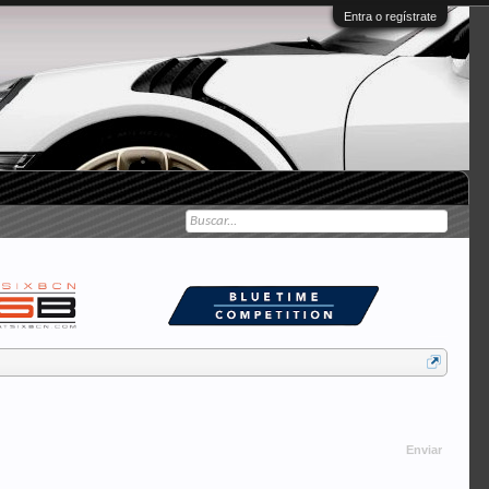
Entra o regístrate
Enviar