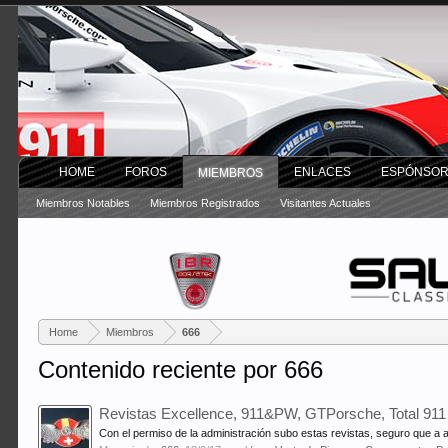
HOME
FOROS
ENLACES
ESPÓNSO
MIEMBROS
Miembros Notables
Miembros Registrados
Visitantes Actuales
Home
Miembros
666
Contenido reciente por 666
Revistas Excellence, 911&PW, GTPorsche, Total 911
Con el permiso de la administración subo estas revistas, seguro que a a