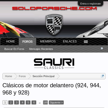
Entra o regístrate
HOME
MIEMBROS
ENLACES
FOROS
Buscar En Foros
Mensajes Recientes
Home
Foros
Sección Principal
Clásicos de motor delantero (924, 944,
968 y 928)
1
2
3
4
5
6
→
185
Siguiente >