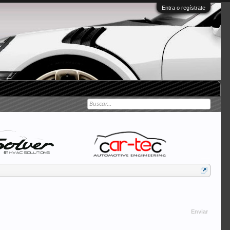
Entra o regístrate
Enviar