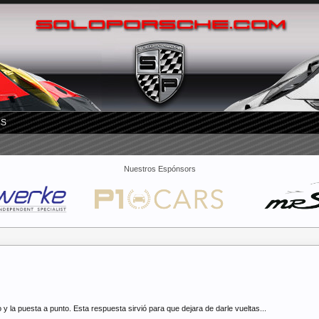
RS
Nuestros Espónsors
y la puesta a punto. Esta respuesta sirvió para que dejara de darle vueltas...