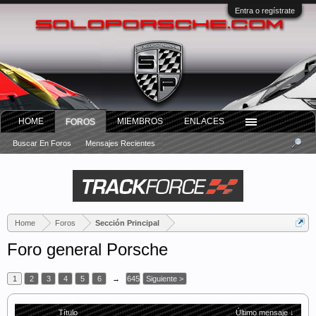
Entra o regístrate
HOME
MIEMBROS
ENLACES
FOROS
Buscar En Foros
Mensajes Recientes
Home
Foros
Sección Principal
Foro general Porsche
1
2
3
4
5
6
→
645
Siguiente >
Título
Último mensaje ↓