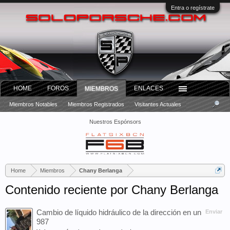
Entra o regístrate
HOME
FOROS
ENLACES
MIEMBROS
Miembros Notables
Miembros Registrados
Visitantes Actuales
Nuestros Espónsors
Home
Miembros
Chany Berlanga
Contenido reciente por Chany Berlanga
Cambio de líquido hidráulico de la dirección en un
Enviar
987