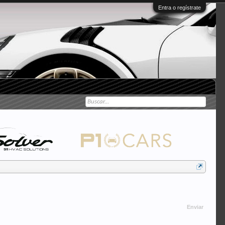
Entra o regístrate
Enviar