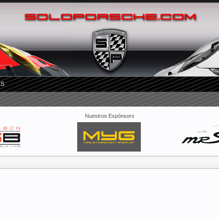
RS
Nuestros Espónsors