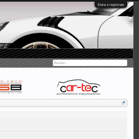
Entra o regístrate