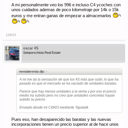
A mi personalmente veo los 996 e incluso C4 ycoches con
unos cuidados ademas de poco kilometraje por 14k o 15k
euros y me entran ganas de empezar a almacenarlos
12/6/15
oscar 4S
Soloporschista Real Estate
mendalerenda dijo:
↑
A mi me da la sensación de que los 4S más que subir, lo que ha
pasado es que el mercado se ha vaciado de unidades baratas.
Parece que hay menos unidades a la venta y por eso el precio
medio ha subido pero no creo que unidades concretas hayan
subido su precio.
Enviado desde mi C6903 mediante Tapatalk
Pues eso, han desaparecido las baratas y las nuevas
incorporaciones tienen un precio superior al de hace unos