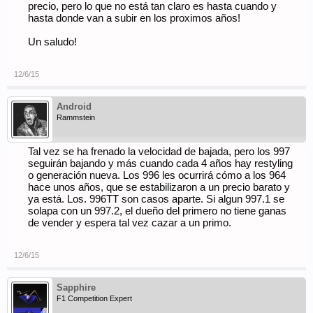
precio, pero lo que no está tan claro es hasta cuando y
hasta donde van a subir en los proximos años!
Un saludo!
12/6/15
Android
Rammstein
Tal vez se ha frenado la velocidad de bajada, pero los 997
seguirán bajando y más cuando cada 4 años hay restyling
o generación nueva. Los 996 les ocurrirá cómo a los 964
hace unos años, que se estabilizaron a un precio barato y
ya está. Los. 996TT son casos aparte. Si algun 997.1 se
solapa con un 997.2, el dueño del primero no tiene ganas
de vender y espera tal vez cazar a un primo.
12/6/15
Sapphire
F1 Competition Expert