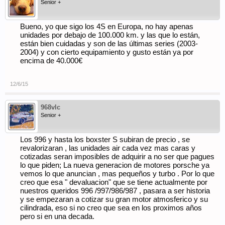
Senior +
Bueno, yo que sigo los 4S en Europa, no hay apenas
unidades por debajo de 100.000 km. y las que lo están,
están bien cuidadas y son de las últimas series (2003-
2004) y con cierto equipamiento y gusto están ya por
encima de 40.000€
12/6/15
968vlc
Senior +
Los 996 y hasta los boxster S subiran de precio , se
revalorizaran , las unidades air cada vez mas caras y
cotizadas seran imposibles de adquirir a no ser que pagues
lo que piden; La nueva generacion de motores porsche ya
vemos lo que anuncian , mas pequeños y turbo . Por lo que
creo que esa " devaluacion" que se tiene actualmente por
nuestros queridos 996 /997/986/987 , pasara a ser historia
y se empezaran a cotizar su gran motor atmosferico y su
cilindrada, eso si no creo que sea en los proximos años
pero si en una decada.