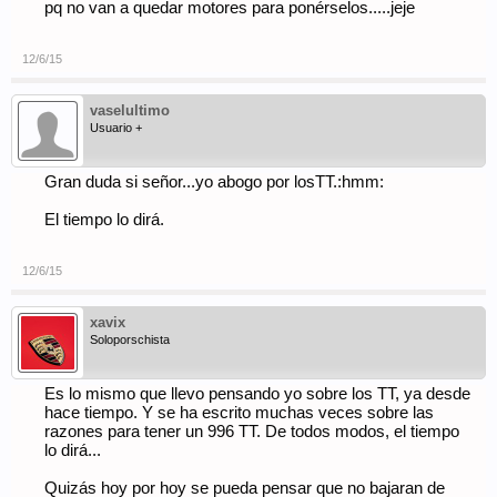
pq no van a quedar motores para ponérselos.....jeje
12/6/15
vaselultimo
Usuario +
Gran duda si señor...yo abogo por losTT.:hmm:
El tiempo lo dirá.
12/6/15
xavix
Soloporschista
Es lo mismo que llevo pensando yo sobre los TT, ya desde
hace tiempo. Y se ha escrito muchas veces sobre las
razones para tener un 996 TT. De todos modos, el tiempo
lo dirá...
Quizás hoy por hoy se pueda pensar que no bajaran de