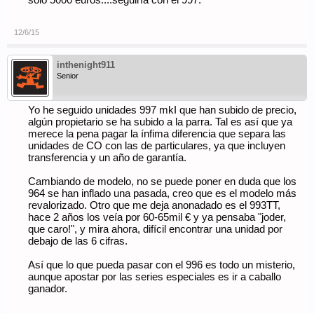
solo 5000 euros....seguiría con el 997.
12/6/15
inthenight911
Senior
Yo he seguido unidades 997 mkI que han subido de precio,
algún propietario se ha subido a la parra. Tal es así que ya
merece la pena pagar la ínfima diferencia que separa las
unidades de CO con las de particulares, ya que incluyen
transferencia y un año de garantía.
Cambiando de modelo, no se puede poner en duda que los
964 se han inflado una pasada, creo que es el modelo más
revalorizado. Otro que me deja anonadado es el 993TT,
hace 2 años los veía por 60-65mil € y ya pensaba "joder,
que caro!", y mira ahora, difícil encontrar una unidad por
debajo de las 6 cifras.
Así que lo que pueda pasar con el 996 es todo un misterio,
aunque apostar por las series especiales es ir a caballo
ganador.