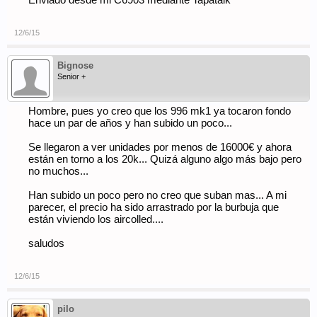
Enviado desde mi C6903 mediante Tapatalk
12/6/15
Bignose
Senior +
Hombre, pues yo creo que los 996 mk1 ya tocaron fondo
hace un par de años y han subido un poco...
Se llegaron a ver unidades por menos de 16000€ y ahora
están en torno a los 20k... Quizá alguno algo más bajo pero
no muchos...
Han subido un poco pero no creo que suban mas... A mi
parecer, el precio ha sido arrastrado por la burbuja que
están viviendo los aircolled....
saludos
12/6/15
pilo