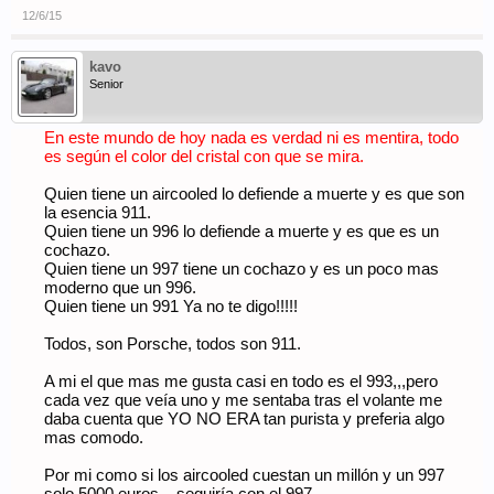
12/6/15
kavo
Senior
En este mundo de hoy nada es verdad ni es mentira, todo
es según el color del cristal con que se mira.
Quien tiene un aircooled lo defiende a muerte y es que son
la esencia 911.
Quien tiene un 996 lo defiende a muerte y es que es un
cochazo.
Quien tiene un 997 tiene un cochazo y es un poco mas
moderno que un 996.
Quien tiene un 991 Ya no te digo!!!!!
Todos, son Porsche, todos son 911.
A mi el que mas me gusta casi en todo es el 993,,,pero
cada vez que veía uno y me sentaba tras el volante me
daba cuenta que YO NO ERA tan purista y preferia algo
mas comodo.
Por mi como si los aircooled cuestan un millón y un 997