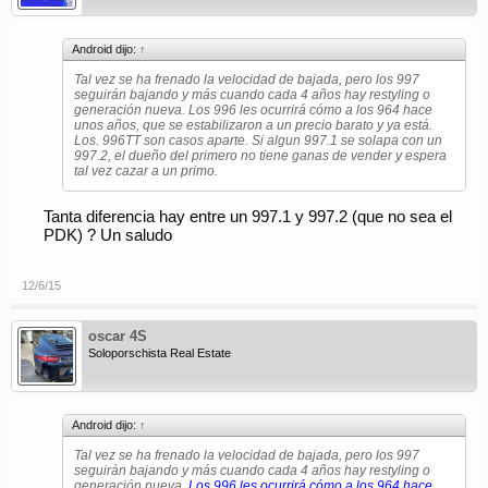
Android dijo:
↑
Tal vez se ha frenado la velocidad de bajada, pero los 997
seguirán bajando y más cuando cada 4 años hay restyling o
generación nueva. Los 996 les ocurrirá cómo a los 964 hace
unos años, que se estabilizaron a un precio barato y ya está.
Los. 996TT son casos aparte. Si algun 997.1 se solapa con un
997.2, el dueño del primero no tiene ganas de vender y espera
tal vez cazar a un primo.
Tanta diferencia hay entre un 997.1 y 997.2 (que no sea el
PDK) ? Un saludo
12/6/15
oscar 4S
Soloporschista Real Estate
Android dijo:
↑
Tal vez se ha frenado la velocidad de bajada, pero los 997
seguirán bajando y más cuando cada 4 años hay restyling o
generación nueva.
Los 996 les ocurrirá cómo a los 964 hace