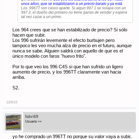
unos años, que se estabilizaron a un precio barato y ya está
.
Los. 996TT son casos aparte. Si algun 997.1 se solapa con un
997.2, el dueño del primero no tiene ganas de vender y espera
tal vez cazar a un primo.
Los 964 crees que se han estabilizado de precio? Si sólo
hacen que subir.
Los 996 sufrirán levemente el efecto burbujen pero
tampoco les veo mucha alza de precio en el futuro, aunque
nunca se sabe. Alguien saldrá con aquello de que es el
único modelo con faros "huevo frito".
Por lo que veo los 996 C4S si que han sufrido un ligero
aumento de precio, y los 996TT claramente van hacia
arriba.
S2.
12/6/15
fabri69
Usuario ++
yo he comprado un 996TT no porque su valor vaya a subir,