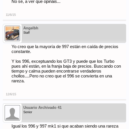
No sé, a ver que opináis...
11/6/15
Angelbh
Staff
Yo creo que la mayoría de 997 están en caída de precios
constante.
Y los 996, exceptuando los GT3 y puede que los Turbo
pues ahí están, en la franja baja de precios. Buscando con
tiempo y calma pueden encontrarse verdaderos
chollos....Pero no creo que el 996 se convierta en una
rareza.
12/6/15
Usuario Archivado 41
Senior
Igual los 996 y 997 mk1 si que acaban siendo una rareza