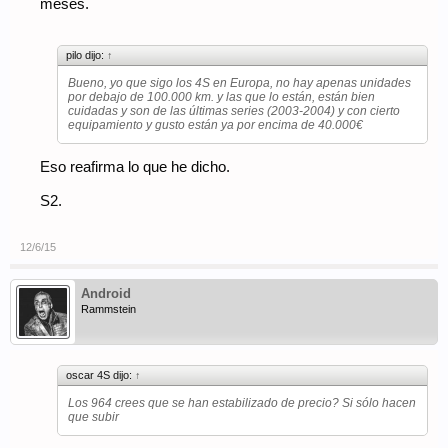
meses.
pilo dijo:
↑
Bueno, yo que sigo los 4S en Europa, no hay apenas unidades
por debajo de 100.000 km. y las que lo están, están bien
cuidadas y son de las últimas series (2003-2004) y con cierto
equipamiento y gusto están ya por encima de 40.000€
Eso reafirma lo que he dicho.
S2.
12/6/15
Android
Rammstein
oscar 4S dijo:
↑
Los 964 crees que se han estabilizado de precio? Si sólo hacen
que subir