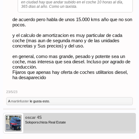
en ciudad hay que andar subido en el coche 10 horas al día,
365 dias al año. Como un taxista.
de acuerdo pero habla de unos 15.000 kms año que no son
pocos.
y el calculo de amortizacion es muy particular de cada
coche (mas aun de segunda mano y de las unidades
concretas y Sus precios) y del uso.
en general, como mas grande, pesado y potente sea un
coche, mas interesa que sea diesel. Incluso por agrado de
conducción.
Fijaros que apenas hay oferta de coches utilitarios diesel,
ha desaparecido
23/5/23
A
martinfuster
le gusta esto.
oscar 4S
Soloporschista Real Estate