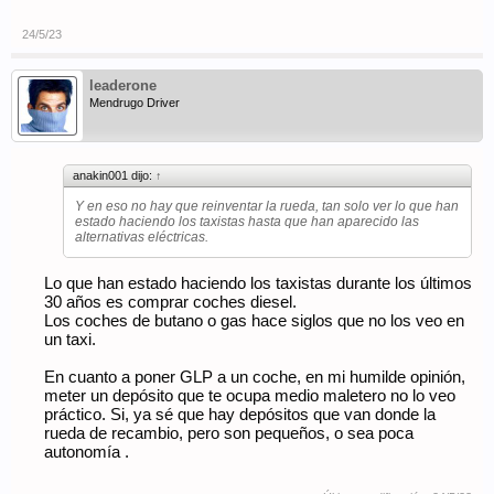
24/5/23
leaderone
Mendrugo Driver
anakin001 dijo:
↑
Y en eso no hay que reinventar la rueda, tan solo ver lo que han
estado haciendo los taxistas hasta que han aparecido las
alternativas eléctricas.
Lo que han estado haciendo los taxistas durante los últimos
30 años es comprar coches diesel.
Los coches de butano o gas hace siglos que no los veo en
un taxi.
En cuanto a poner GLP a un coche, en mi humilde opinión,
meter un depósito que te ocupa medio maletero no lo veo
práctico. Si, ya sé que hay depósitos que van donde la
rueda de recambio, pero son pequeños, o sea poca
autonomía .