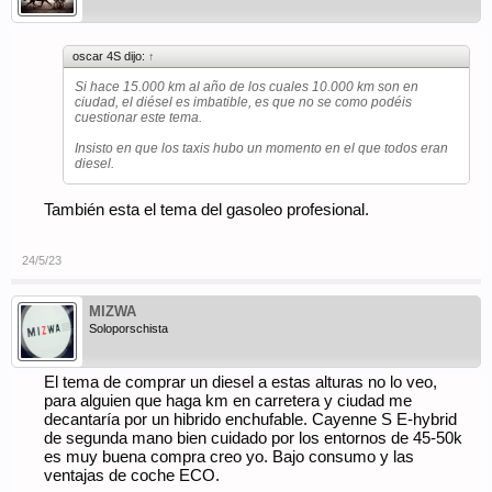
oscar 4S dijo:
↑
Si hace 15.000 km al año de los cuales 10.000 km son en
ciudad, el diésel es imbatible, es que no se como podéis
cuestionar este tema.
Insisto en que los taxis hubo un momento en el que todos eran
diesel.
También esta el tema del gasoleo profesional.
24/5/23
MIZWA
Soloporschista
El tema de comprar un diesel a estas alturas no lo veo,
para alguien que haga km en carretera y ciudad me
decantaría por un hibrido enchufable. Cayenne S E-hybrid
de segunda mano bien cuidado por los entornos de 45-50k
es muy buena compra creo yo. Bajo consumo y las
ventajas de coche ECO.