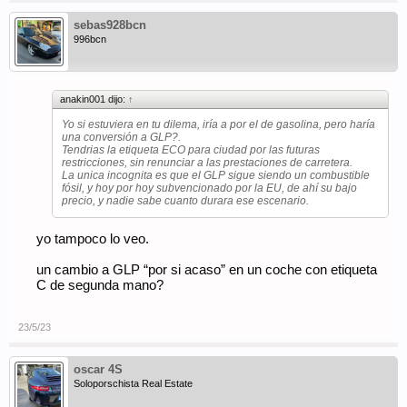
sebas928bcn
996bcn
anakin001 dijo:
↑
Yo si estuviera en tu dilema, iría a por el de gasolina, pero haría
una conversión a GLP?.
Tendrias la etiqueta ECO para ciudad por las futuras
restricciones, sin renunciar a las prestaciones de carretera.
La unica incognita es que el GLP sigue siendo un combustible
fósil, y hoy por hoy subvencionado por la EU, de ahí su bajo
precio, y nadie sabe cuanto durara ese escenario.
yo tampoco lo veo.
un cambio a GLP “por si acaso” en un coche con etiqueta
C de segunda mano?
23/5/23
oscar 4S
Soloporschista Real Estate