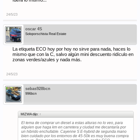
fuera lo mismo...
24/5/23
oscar 4S
Soloporschista Real Estate
La etiqueta ECO hoy por hoy no sirve para nada, haces lo
mismo que con la C, salvo algún mini descuento ridículo en
zonas verdes/azules y nada más.
24/5/23
sebas928bcn
996bcn
MIZWA dijo:
↑
El tema de comprar un diesel a estas alturas no lo veo, para
alguien que haga km en carretera y ciudad me decantaría por
un hibrido enchufable. Cayenne S E-hybrid de segunda mano
bien cuidado por los entornos de 45-50k es muy buena compra