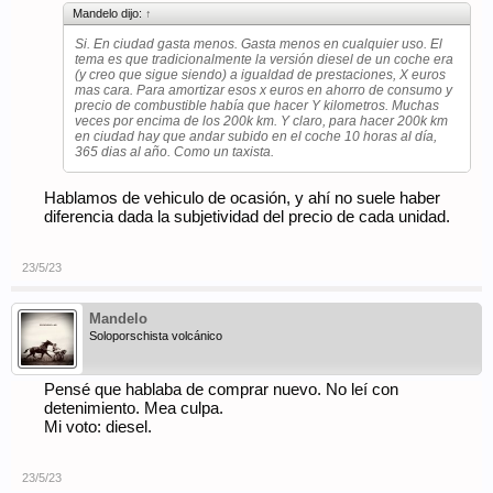
Mandelo dijo:
↑
Si. En ciudad gasta menos. Gasta menos en cualquier uso. El
tema es que tradicionalmente la versión diesel de un coche era
(y creo que sigue siendo) a igualdad de prestaciones, X euros
mas cara. Para amortizar esos x euros en ahorro de consumo y
precio de combustible había que hacer Y kilometros. Muchas
veces por encima de los 200k km. Y claro, para hacer 200k km
en ciudad hay que andar subido en el coche 10 horas al día,
365 dias al año. Como un taxista.
Hablamos de vehiculo de ocasión, y ahí no suele haber
diferencia dada la subjetividad del precio de cada unidad.
23/5/23
Mandelo
Soloporschista volcánico
Pensé que hablaba de comprar nuevo. No leí con
detenimiento. Mea culpa.
Mi voto: diesel.
23/5/23