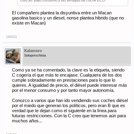
creo yo. Bajo consumo y las ventajas de coche ECO.
El compañero plantea la disyuntiva entre un Macan
gasolina basico y un diesel, nonse plantea hibrido (que no
existe en Macan)
24/5/23
Kalamero
Soloporschista
Como ya se ha comentado, la clave es la etiqueta, siendo
C cogería el que más te encajase. Cualquiera de los dos
cumple sobradamente en prestaciones para lo que lo
quieres. A igualdad de precio, el diésel puede interesar más
por el menor consumo y por tanto mayor autonomía.
Conozco a varios que han ido vendiendo sus coches diésel
por el miedo que generan los políticos, pero eran B que es
verdad que te dejan como el siguiente en la línea para
futuras restricciones. Con la C creo que tenemos aún para
muchos años...