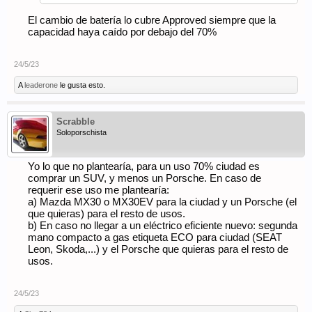
El cambio de batería lo cubre Approved siempre que la
capacidad haya caído por debajo del 70%
24/5/23
A
leaderone
le gusta esto.
Scrabble
Soloporschista
Yo lo que no plantearía, para un uso 70% ciudad es
comprar un SUV, y menos un Porsche. En caso de
requerir ese uso me plantearía:
a) Mazda MX30 o MX30EV para la ciudad y un Porsche (el
que quieras) para el resto de usos.
b) En caso no llegar a un eléctrico eficiente nuevo: segunda
mano compacto a gas etiqueta ECO para ciudad (SEAT
Leon, Skoda,...) y el Porsche que quieras para el resto de
usos.
24/5/23