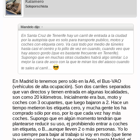
Kalamero
Soloporschista
Mandelo dijo:
↑
En Santa Cruz de Tenerife hay un carril de entrada a la ciudad
por la autopista que es solo para transporte publico, motos y
coches con etiqueta cero. Va casi todo por medio de túneles
hasta casi el centro y lo pillo de vez en cuando, cuando veo que
hay atasco gordo (que es bastante frecuente en Tenerife).
Supongo que en muchas otras ciudades habrá algo similar. Lo
mejor la cara de asco con la que te miran los del atasco cuando
te sales al carril….
En Madrid lo tenemos pero sólo en la A6, el Bus-VAO
(vehículos de alta ocupación). Son dos carriles separados
que van directos y tienen entrada en algunas localidades,
son como 20 kilómetros. Inicialmente era bus, moto y
coches con 3 ocupantes, que luego bajaron a 2. Hace un
tiempo metieron los etiqueta cero, y mucha gente los ha
comprado sólo por eso, por lo que cada vez hay más
coches. Supongo que en algún momento tendrán que
plantearse reducir su uso, ej prohibiendo entrar a coches
sin etiqueta, o B...aunque lleven 2 o más personas. Yo lo
uso siempre para bajar al trabajo si voy en moto (que tiene
la ventaja como los buses de poder llegar hasta Madrid, el