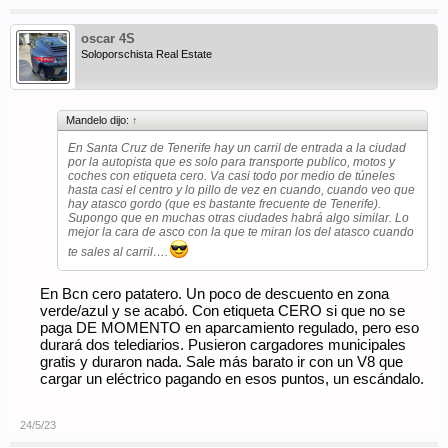
oscar 4S
Soloporschista Real Estate
Mandelo dijo:
↑
En Santa Cruz de Tenerife hay un carril de entrada a la ciudad
por la autopista que es solo para transporte publico, motos y
coches con etiqueta cero. Va casi todo por medio de túneles
hasta casi el centro y lo pillo de vez en cuando, cuando veo que
hay atasco gordo (que es bastante frecuente de Tenerife).
Supongo que en muchas otras ciudades habrá algo similar. Lo
mejor la cara de asco con la que te miran los del atasco cuando
te sales al carril….
En Bcn cero patatero. Un poco de descuento en zona
verde/azul y se acabó. Con etiqueta CERO si que no se
paga DE MOMENTO en aparcamiento regulado, pero eso
durará dos telediarios. Pusieron cargadores municipales
gratis y duraron nada. Sale más barato ir con un V8 que
cargar un eléctrico pagando en esos puntos, un escándalo.
24/5/23