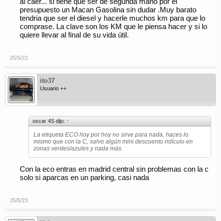
al caer... si tiene que ser de segunda mano por el
presupuesto un Macan Gasolina sin dudar .Muy barato
tendria que ser el diesel y hacerle muchos km para que lo
comprase. La clave son los KM que le piensa hacer y si lo
quiere llevar al final de su vida útil.
25/5/23
ito37
Usuario ++
oscar 4S dijo:
↑
La etiqueta ECO hoy por hoy no sirve para nada, haces lo
mismo que con la C, salvo algún mini descuento ridículo en
zonas verdes/azules y nada más.
Con la eco entras en madrid central sin problemas con la c
solo si aparcas en un parking, casi nada
25/5/23