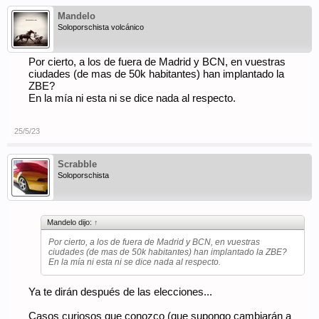
Mandelo
Soloporschista volcánico
Por cierto, a los de fuera de Madrid y BCN, en vuestras
ciudades (de mas de 50k habitantes) han implantado la
ZBE?
En la mía ni esta ni se dice nada al respecto.
25/5/23
Scrabble
Soloporschista
Mandelo dijo:
↑
Por cierto, a los de fuera de Madrid y BCN, en vuestras
ciudades (de mas de 50k habitantes) han implantado la ZBE?
En la mía ni esta ni se dice nada al respecto.
Ya te dirán después de las elecciones...
Casos curiosos que conozco (que supongo cambiarán a