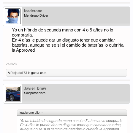
leaderone
Mendrugo Driver
Yo un híbrido de segunda mano con 4 o 5 años no lo
compraría.
En 4 días le puede dar un disgusto tener que cambiar
baterías, aunque no se si el cambio de baterías lo cubriría
la Approved
24/5/23
A
Rioja del 73
le gusta esto.
Javier_bmw
Soloporschista
leaderone dijo:
↑
Yo un híbrido de segunda mano con 4 o 5 años no lo compraría.
En 4 días le puede dar un disgusto tener que cambiar baterías,
aunque no se si el cambio de baterías lo cubriría la Approved