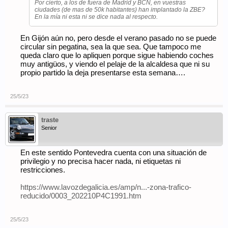
Por cierto, a los de fuera de Madrid y BCN, en vuestras
ciudades (de mas de 50k habitantes) han implantado la ZBE?
En la mía ni esta ni se dice nada al respecto.
En Gijón aún no, pero desde el verano pasado no se puede
circular sin pegatina, sea la que sea. Que tampoco me
queda claro que lo apliquen porque sigue habiendo coches
muy antigüos, y viendo el pelaje de la alcaldesa que ni su
propio partido la deja presentarse esta semana….
25/5/23
traste
Senior
En este sentido Pontevedra cuenta con una situación de
privilegio y no precisa hacer nada, ni etiquetas ni
restricciones.
https://www.lavozdegalicia.es/amp/n...-zona-trafico-
reducido/0003_202210P4C1991.htm
25/5/23