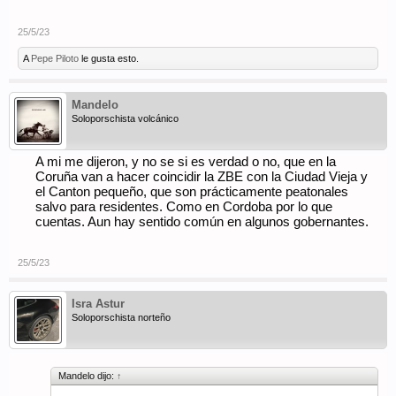
25/5/23
A
Pepe Piloto
le gusta esto.
Mandelo
Soloporschista volcánico
A mi me dijeron, y no se si es verdad o no, que en la
Coruña van a hacer coincidir la ZBE con la Ciudad Vieja y
el Canton pequeño, que son prácticamente peatonales
salvo para residentes. Como en Cordoba por lo que
cuentas. Aun hay sentido común en algunos gobernantes.
25/5/23
Isra Astur
Soloporschista norteño
Mandelo dijo:
↑