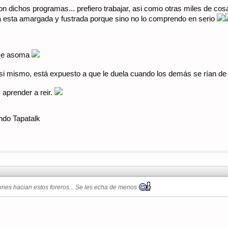
n dichos programas... prefiero trabajar, asi como otras miles de cos
da esta amargada y fustrada porque sino no lo comprendo en serio
 se asoma
si mismo, está expuesto a que le duela cuando los demás se rían de
aprender a reir.
ndo Tapatalk
nes hacian estos foreros... Se les echa de menos