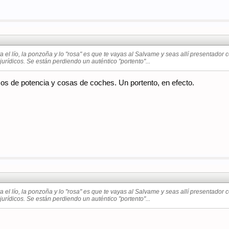
ta el lío, la ponzoña y lo "rosa" es que te vayas al Salvame y seas allí presentador
jurídicos. Se están perdiendo un auténtico "portento"...
s de potencia y cosas de coches. Un portento, en efecto.
ta el lío, la ponzoña y lo "rosa" es que te vayas al Salvame y seas allí presentador
jurídicos. Se están perdiendo un auténtico "portento"...