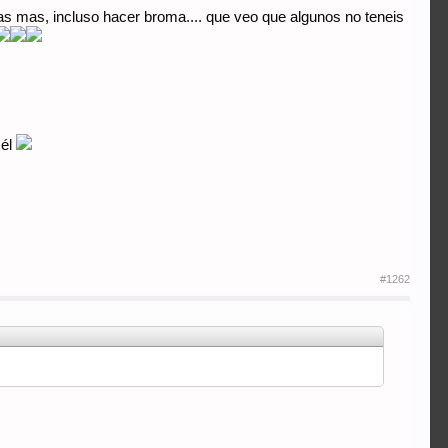
as mas, incluso hacer broma.... que veo que algunos no teneis
 él
#1262