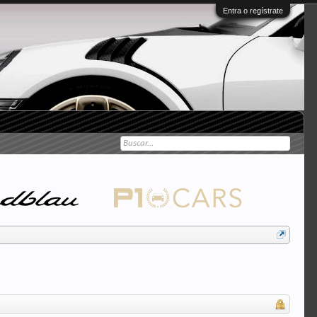
Entra o regístrate