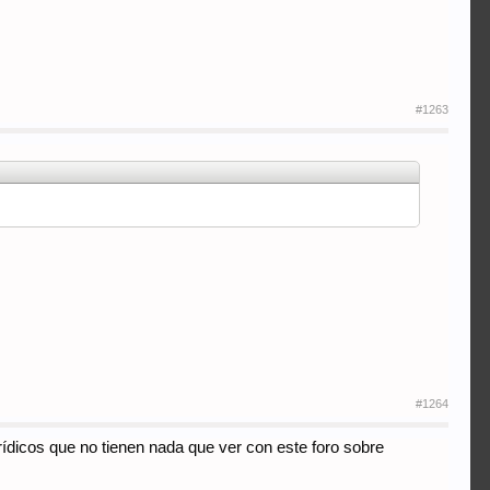
#1263
#1264
rídicos que no tienen nada que ver con este foro sobre