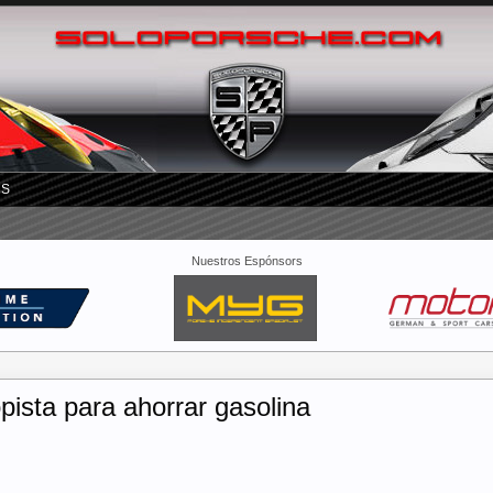
RS
Nuestros Espónsors
pista para ahorrar gasolina