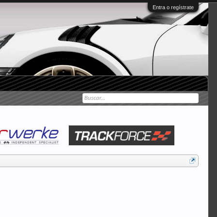
Entra o regístrate