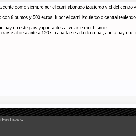
 gente como siempre por el carril abonado izquierdo y el del centro y e
 con 8 puntos y 500 euros, ir por el carril izquierdo o central teniendo
que hay en este país y ignorantes al volante muchísimos.
trarse al de alante a 120 sin apartarse a la derecha , ahora hay que 
enForo Hispano.