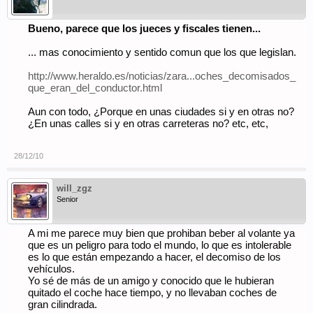
Bueno, parece que los jueces y fiscales tienen...
... mas conocimiento y sentido comun que los que legislan.
http://www.heraldo.es/noticias/zara...oches_decomisados_
que_eran_del_conductor.html
Aun con todo, ¿Porque en unas ciudades si y en otras no?
¿En unas calles si y en otras carreteras no? etc, etc,
28/12/10
will_zgz
Senior
A mi me parece muy bien que prohiban beber al volante ya
que es un peligro para todo el mundo, lo que es intolerable
es lo que están empezando a hacer, el decomiso de los
vehículos.
Yo sé de más de un amigo y conocido que le hubieran
quitado el coche hace tiempo, y no llevaban coches de
gran cilindrada.