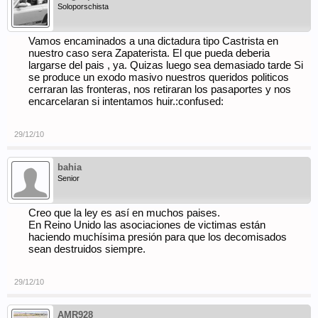
Soloporschista
Vamos encaminados a una dictadura tipo Castrista en
nuestro caso sera Zapaterista. El que pueda deberia
largarse del pais , ya. Quizas luego sea demasiado tarde Si
se produce un exodo masivo nuestros queridos politicos
cerraran las fronteras, nos retiraran los pasaportes y nos
encarcelaran si intentamos huir.:confused:
29/12/10
bahia
Senior
Creo que la ley es así en muchos paises.
En Reino Unido las asociaciones de victimas están
haciendo muchísima presión para que los decomisados
sean destruidos siempre.
29/12/10
AMR928