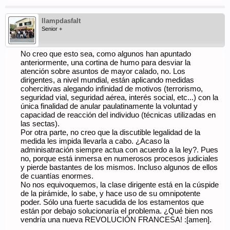
llampdasfalt
Senior +
No creo que esto sea, como algunos han apuntado
anteriormente, una cortina de humo para desviar la
atención sobre asuntos de mayor calado, no. Los
dirigentes, a nivel mundial, están aplicando medidas
cohercitivas alegando infinidad de motivos (terrorismo,
seguridad vial, seguridad aérea, interés social, etc...) con la
única finalidad de anular paulatinamente la voluntad y
capacidad de reacción del individuo (técnicas utilizadas en
las sectas).
Por otra parte, no creo que la discutible legalidad de la
medida les impida llevarla a cabo. ¿Acaso la
adminisatración siempre actua con acuerdo a la ley?. Pues
no, porque está inmersa en numerosos procesos judiciales
y pierde bastantes de los mismos. Incluso algunos de ellos
de cuantías enormes.
No nos equivoquemos, la clase dirigente está en la cúspide
de la pirámide, lo sabe, y hace uso de su omnipotente
poder. Sólo una fuerte sacudida de los estamentos que
están por debajo solucionaría el problema. ¿Qué bien nos
vendría una nueva REVOLUCIÓN FRANCESA! :[amen].