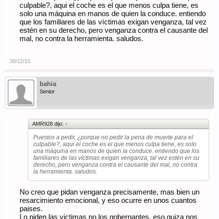
culpable?, aqui el coche es el que menos culpa tiene, es
solo una máquina en manos de quien la conduce. entiendo
que los familiares de las víctimas exigan venganza, tal vez
estén en su derecho, pero venganza contra el causante del
mal, no contra la herramienta. saludos.
30/12/10
bahia
Senior
AMR928 dijo:
↑
Puestos a pedir, ¿porque no pedir la pena de muerte para el
culpable?, aqui el coche es el que menos culpa tiene, es solo
una máquina en manos de quien la conduce. entiendo que los
familiares de las víctimas exigan venganza, tal vez estén en su
derecho, pero venganza contra el causante del mal, no contra
la herramienta. saludos.
No creo que pidan venganza precisamente, mas bien un
resarcimiento emocional, y eso ocurre en unos cuantos
paises.
Lo piden las victimas no los gobernantes, eso quiza nos