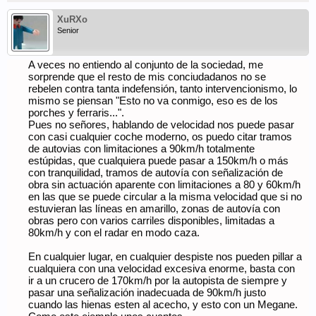
XuRXo
Senior
A veces no entiendo al conjunto de la sociedad, me
sorprende que el resto de mis conciudadanos no se
rebelen contra tanta indefensión, tanto intervencionismo, lo
mismo se piensan "Esto no va conmigo, eso es de los
porches y ferraris...".
Pues no señores, hablando de velocidad nos puede pasar
con casi cualquier coche moderno, os puedo citar tramos
de autovias con limitaciones a 90km/h totalmente
estúpidas, que cualquiera puede pasar a 150km/h o más
con tranquilidad, tramos de autovía con señalización de
obra sin actuación aparente con limitaciones a 80 y 60km/h
en las que se puede circular a la misma velocidad que si no
estuvieran las líneas en amarillo, zonas de autovía con
obras pero con varios carriles disponibles, limitadas a
80km/h y con el radar en modo caza.
En cualquier lugar, en cualquier despiste nos pueden pillar a
cualquiera con una velocidad excesiva enorme, basta con
ir a un crucero de 170km/h por la autopista de siempre y
pasar una señalización inadecuada de 90km/h justo
cuando las hienas esten al acecho, y esto con un Megane.