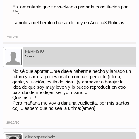
Es lamentable que se vuelvan a pasar la constitución por...
***.
La noticia del heraldo ha salido hoy en Antena3 Noticias
29/12/10
FERFISIO
Senior
No sé que aportar....me duele haberme hecho y labrado un
futuro y carrera profesional en un pais perfecto (clima,
gente, situación, estilo de vida...)y empezar a barajar la
idea de que soy muy joven y lo puedo reproducir en otro
pais donde me dejen ser yo mismo...
Que triste!!!
Pero mañana me voy a dar una vueltecita, por mis santos
coj..., espero que no sea la ultima:[amen]
29/12/10
diegospeedbelt