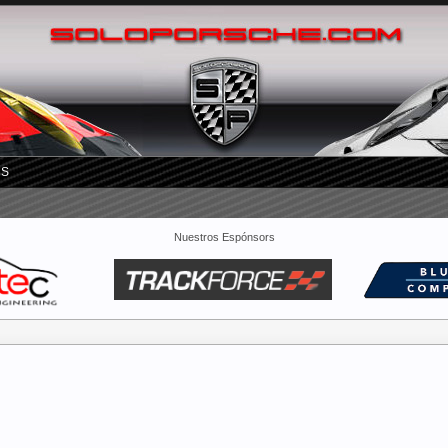
RS
Nuestros Espónsors