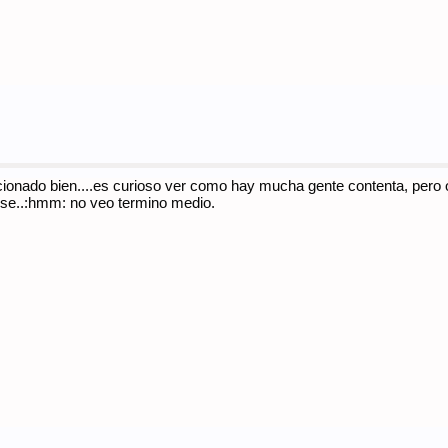
cionado bien....es curioso ver como hay mucha gente contenta, pero
 se..:hmm: no veo termino medio.