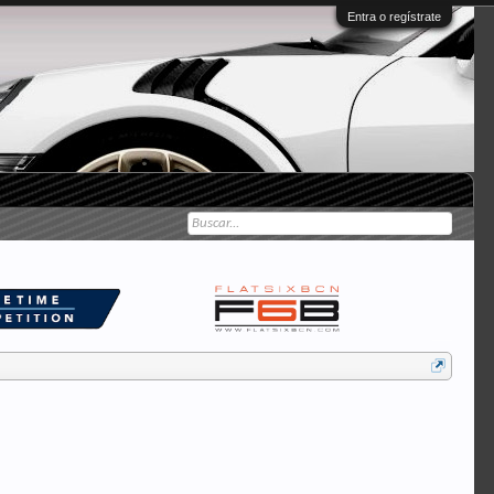
Entra o regístrate