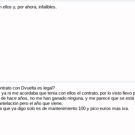
llos y, por ahora, infalibles.
ntrato con Dvuelta es legal?
1, ya ni me acordaba que tenía con ellos el contrato, por lo visto lle
s de hace años, no me han ganado ninguna. y me parece que se está 
ntelación pero el año que viene,
a que ya digo solo es de mantenimiento 100 y pico euros mas iva.