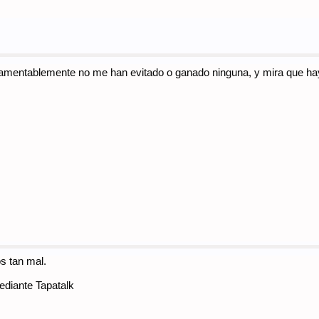
 lamentablemente no me han evitado o ganado ninguna, y mira que h
s tan mal.
diante Tapatalk