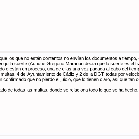
s que los que no están contentos no envían los documentos a tiempo,
tengo la suerte (Aunque Gregorio Marañon decía que la suerte es el t
 o están en proceso, una de ellas una vez pagada al cabo del tiempo
multas, 4 del Ayuntamiento de Cádiz y 2 de la DGT, todas por velocid
 confirmado que no pierdo el juicio, que lo tienen claro, así que tan c
stado de todas las multas, donde se relaciona todo lo que se ha hecho