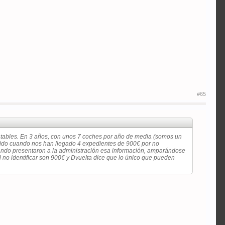
#65
tables. En 3 años, con unos 7 coches por año de media (somos un
 sido cuando nos han llegado 4 expedientes de 900€ por no
 cuándo presentaron a la administración esa información, amparándose
l no identificar son 900€ y Dvuelta dice que lo único que pueden