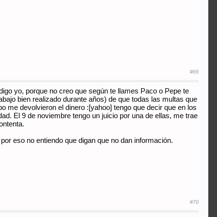
#69
 digo yo, porque no creo que según te llames Paco o Pepe te
rabajo bien realizado durante años) de que todas las multas que
 me devolvieron el dinero :[yahoo] tengo que decir que en los
ad. El 9 de noviembre tengo un juicio por una de ellas, me trae
ontenta.
, por eso no entiendo que digan que no dan información.
#70