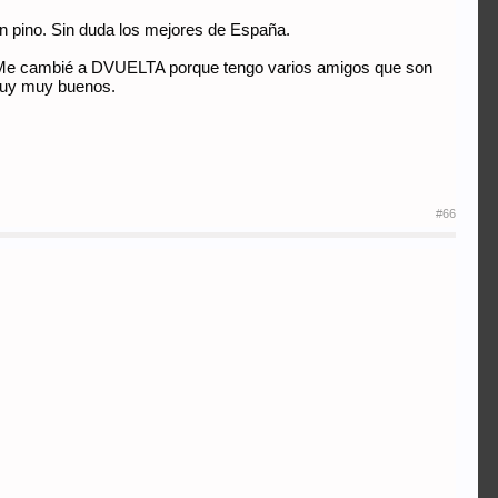
n pino. Sin duda los mejores de España.
. Me cambié a DVUELTA porque tengo varios amigos que son
 muy muy buenos.
#66