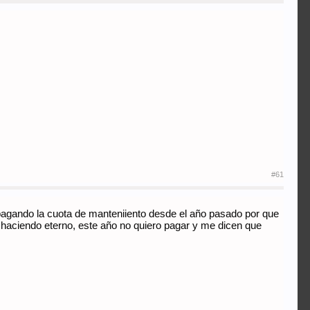
#61
vo pagando la cuota de manteniiento desde el año pasado por que
haciendo eterno, este año no quiero pagar y me dicen que