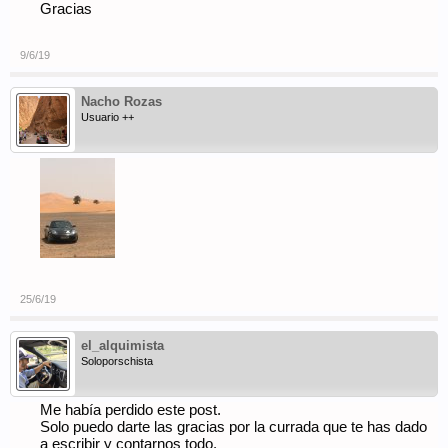
Gracias
9/6/19
Nacho Rozas
Usuario ++
25/6/19
el_alquimista
Soloporschista
Me había perdido este post.
Solo puedo darte las gracias por la currada que te has dado
a escribir y contarnos todo.