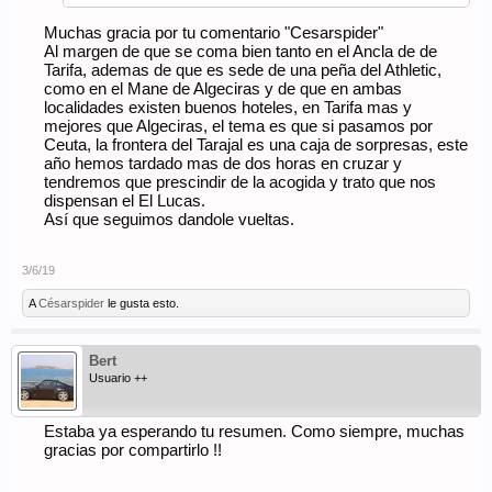
Muchas gracia por tu comentario "Cesarspider"
Al margen de que se coma bien tanto en el Ancla de de
Tarifa, ademas de que es sede de una peña del Athletic,
como en el Mane de Algeciras y de que en ambas
localidades existen buenos hoteles, en Tarifa mas y
mejores que Algeciras, el tema es que si pasamos por
Ceuta, la frontera del Tarajal es una caja de sorpresas, este
año hemos tardado mas de dos horas en cruzar y
tendremos que prescindir de la acogida y trato que nos
dispensan el El Lucas.
Así que seguimos dandole vueltas.
3/6/19
A
Césarspider
le gusta esto.
Bert
Usuario ++
Estaba ya esperando tu resumen. Como siempre, muchas
gracias por compartirlo !!