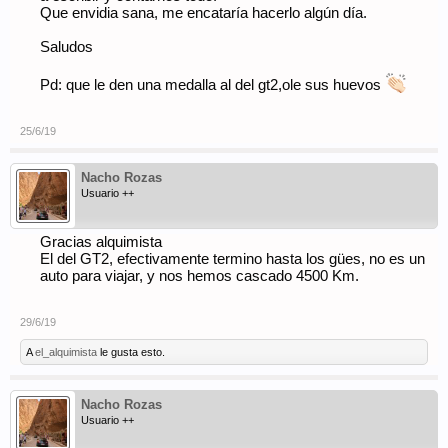
Que envidia sana, me encataría hacerlo algún día.
Saludos
Pd: que le den una medalla al del gt2,ole sus huevos
25/6/19
Nacho Rozas
Usuario ++
Gracias alquimista
El del GT2, efectivamente termino hasta los gües, no es un
auto para viajar, y nos hemos cascado 4500 Km.
29/6/19
A
el_alquimista
le gusta esto.
Nacho Rozas
Usuario ++