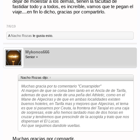
dejar de molestar a los demás, tienen la facultad de
fastidiar todo y a todos, es increíble, vamos que te pegan el
viaje....en fin lo dicho, gracias por compartirlo.
7/6/19
A
Nacho Rozas
le gusta esto.
Mykonos666
Senior +
Nacho Rozas dijo:
↑
Muchas gracia por tu comentario "Cesarspider"
Al margen de que se coma bien tanto en el Ancla de de Tarifa,
ademas de que es sede de una peña del Athletic, como en el
Mane de Algeciras y de que en ambas localidades existen
buenos hoteles, en Tarifa mas y mejores que Algeciras, el tema
es que si pasamos por Ceuta, la frontera del Tarajal es una caja
de sorpresas, este año hemos tardado mas de dos horas en
cruzar y tendremos que prescindir de la acogida y trato que nos
dispensan el El Lucas.
Así que seguimos dandole vueltas.
Muchas gracias por compartir.