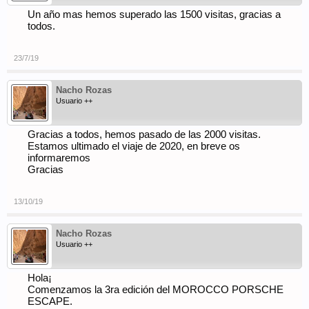
Un año mas hemos superado las 1500 visitas, gracias a
todos.
23/7/19
Nacho Rozas
Usuario ++
Gracias a todos, hemos pasado de las 2000 visitas.
Estamos ultimado el viaje de 2020, en breve os
informaremos
Gracias
13/10/19
Nacho Rozas
Usuario ++
Hola¡
Comenzamos la 3ra edición del MOROCCO PORSCHE
ESCAPE.