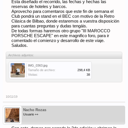
Esta diseñado el recorrido, las fechas y hechas las
reservas de hoteles y barcos.
Aprovecho para comentaros que este fin de semana el
Club pondrá un stand en el BEC con motivo de la Retro
Clásica de Bilbao, donde estaremos a vuestra disposición
para cuantas preguntas y dudas tengáis.
De todas formas haremos otro grupo "III MAROCCO
PORSCHE ESCAPE" en este magnifico foro, para ir
comentado el comienzo y desarrollo de este viaje.
Saludos.
Archivos adjuntos:
IMG_0363.jpg
Tamaño de archivo:
298,4 KB
Visitas:
38
10/11/19
Nacho Rozas
Usuario ++