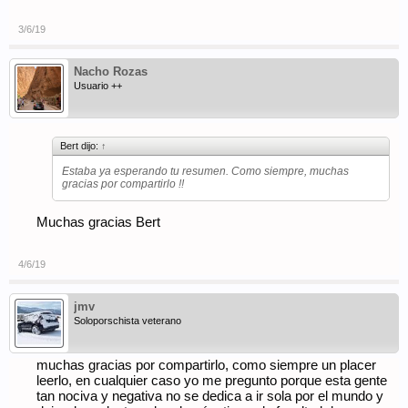
3/6/19
Nacho Rozas
Usuario ++
Bert dijo:
↑
Estaba ya esperando tu resumen. Como siempre, muchas
gracias por compartirlo !!
Muchas gracias Bert
4/6/19
jmv
Soloporschista veterano
muchas gracias por compartirlo, como siempre un placer
leerlo, en cualquier caso yo me pregunto porque esta gente
tan nociva y negativa no se dedica a ir sola por el mundo y