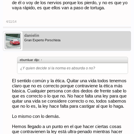
de él o voy de los nervios porque los pierdo, y no es que yo
vaya rápido, es que ellos van a paso de tortuga.
4/11/14
danielin
Gran Experto Porschista
ebumluar dijo:
↑
¿Y quien decide si la norma es absurda o no?
El sentido común y la ética. Quitar una vida todos tenemos
claro que no es correcto porque contraviene la ética más
básica. Cualquier persona con dos dedos de frente sabe lo
que es correcto o lo que no. No hace falta una ley para que
quitar una vida se considere correcto o no, todos sabemos
que no lo es, la ley hace falta para castigar al que lo haga.
Lo mismo con lo demás.
Hemos llegado a un punto en el que hacer ciertas cosas
que contravienen la ley está ultra-penado mientras hacer