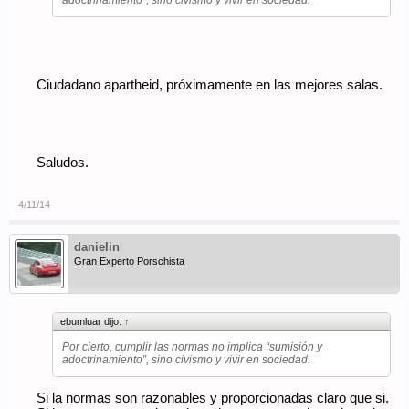
adoctrinamiento”, sino civismo y vivir en sociedad.
Ciudadano apartheid, próximamente en las mejores salas.
Saludos.
4/11/14
danielin
Gran Experto Porschista
ebumluar dijo:
↑
Por cierto, cumplir las normas no implica “sumisión y
adoctrinamiento”, sino civismo y vivir en sociedad.
Si la normas son razonables y proporcionadas claro que si.