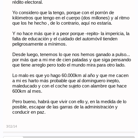
rédito electoral.
Yo considero que la tengo, porque con el porrón de
kilómetros que tengo en el cuerpo (dos millones) y al ritmo
que los he hecho , de lo contrario, aquí no estaría.
Y no hace más que ir a peor porque -repito- la impericia, la
falta de educación y el cuidado del automóvil tienden
peligrosamente a mínimos.
Desde luego, tenemos lo que nos hemos ganado a pulso...
por más que a mi me de cien patadas y que siga pensando
que tiene arreglo pero todo el mundo mira para otro lado.
Lo malo es que yo hago 60.000km al año y que me cacen
a mi es harto más probable que al dominguero inepto,
maleducado y con el coche sujeto con alambre que hace
600km al mes.
Pero bueno, habrá que vivir con ello y, en la medida de lo
posible, escapar de las garras de la administración y
conducir en paz.
3/11/14