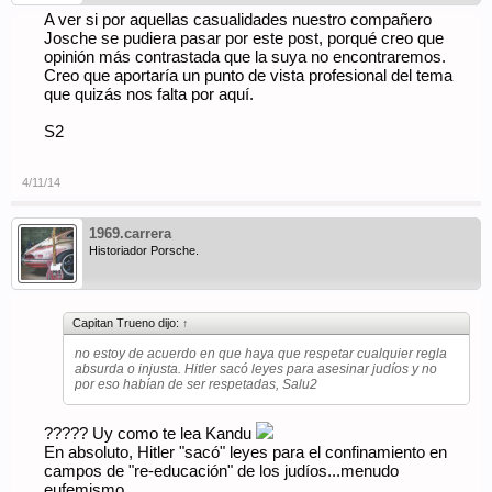
A ver si por aquellas casualidades nuestro compañero
Josche se pudiera pasar por este post, porqué creo que
opinión más contrastada que la suya no encontraremos.
Creo que aportaría un punto de vista profesional del tema
que quizás nos falta por aquí.
S2
4/11/14
1969.carrera
Historiador Porsche.
Capitan Trueno dijo:
↑
no estoy de acuerdo en que haya que respetar cualquier regla
absurda o injusta. Hitler sacó leyes para asesinar judíos y no
por eso habían de ser respetadas, Salu2
????? Uy como te lea Kandu
En absoluto, Hitler "sacó" leyes para el confinamiento en
campos de "re-educación" de los judíos...menudo
eufemismo.