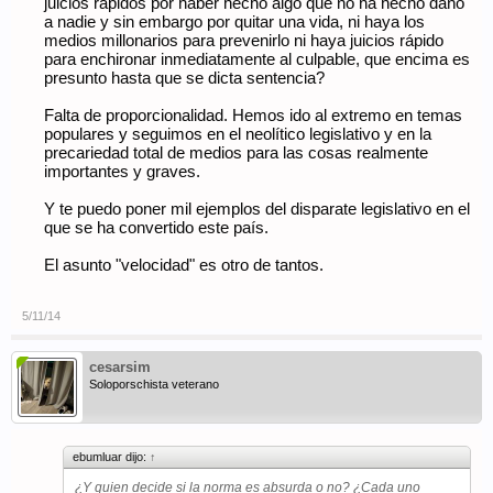
juicios rápidos por haber hecho algo que no ha hecho daño
a nadie y sin embargo por quitar una vida, ni haya los
medios millonarios para prevenirlo ni haya juicios rápido
para enchironar inmediatamente al culpable, que encima es
presunto hasta que se dicta sentencia?
Falta de proporcionalidad. Hemos ido al extremo en temas
populares y seguimos en el neolítico legislativo y en la
precariedad total de medios para las cosas realmente
importantes y graves.
Y te puedo poner mil ejemplos del disparate legislativo en el
que se ha convertido este país.
El asunto "velocidad" es otro de tantos.
5/11/14
cesarsim
Soloporschista veterano
ebumluar dijo:
↑
¿Y quien decide si la norma es absurda o no? ¿Cada uno