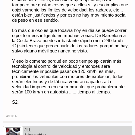
tampoco me gustan cosas que a ellos si, y eso implica que
objetivamente los límites de velocidad, los radares, etc...
están bien justificados y por eso no hay movimiento social
de peso en ese sentido.
Lo más curioso es que todavía hoy en día se puede correr
o por lo meos ir ligerito en muchas zonas. De Barcelona a
la Costa Brava puedes ir bastante rápido (no a 240 km/h
:D) sin tener que preocuparte de los radares porqué no hay,
salvo alguno móvil que nunca he visto.
Y eso lo comento porqué en poco tiempo aplicarán más
tecnología al control de velocidad y entonces será
técnicamente imposible pasar de 120 km/h, es más,
prohibirán los vehículos con motores de explosión, todos
serán eléctricos y de fábrica vendrán capados a la
velocidad impuesta en ese momento, que probablemente
serán 100 km/h en autopista ...... tiempo al tiempo.
S2.
4/11/14
JLL
Soloporschista