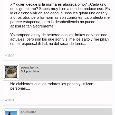
¿Y quien decide si la norma es absurda o no? ¿Cada uno
consigo mismo? Sabes muy bien a donde conduce eso. Es
lo que tiene vivir en sociedad, a unos les gusta una cosa y
a otros otra, pero las normas son comunes. La protesta me
parece estupenda, pero la desobediencia no puede
aplicarse tan alegremente.
Yo tampoco estoy de acuerdo con los limites de velocidad
actuales, pero son los que son y si me los salto y me pillan
es mi responsabilidad, no del radar de turno...
4/11/14
porschemx
Soloporschista
No olvidemos que los radares los ponen y utilizan
personas....
4/11/14
ebumluar