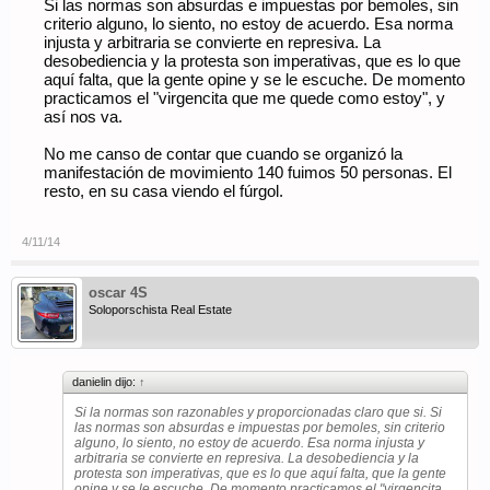
Si las normas son absurdas e impuestas por bemoles, sin
criterio alguno, lo siento, no estoy de acuerdo. Esa norma
injusta y arbitraria se convierte en represiva. La
desobediencia y la protesta son imperativas, que es lo que
aquí falta, que la gente opine y se le escuche. De momento
practicamos el "virgencita que me quede como estoy", y
así nos va.
No me canso de contar que cuando se organizó la
manifestación de movimiento 140 fuimos 50 personas. El
resto, en su casa viendo el fúrgol.
4/11/14
oscar 4S
Soloporschista Real Estate
danielin dijo:
↑
Si la normas son razonables y proporcionadas claro que si. Si
las normas son absurdas e impuestas por bemoles, sin criterio
alguno, lo siento, no estoy de acuerdo. Esa norma injusta y
arbitraria se convierte en represiva. La desobediencia y la
protesta son imperativas, que es lo que aquí falta, que la gente
opine y se le escuche. De momento practicamos el "virgencita