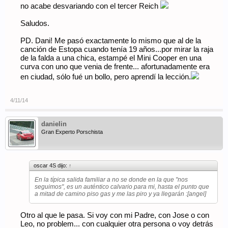
no acabe desvariando con el tercer Reich
Saludos.
PD. Dani! Me pasó exactamente lo mismo que al de la
canción de Estopa cuando tenía 19 años...por mirar la raja
de la falda a una chica, estampé el Mini Cooper en una
curva con uno que venia de frente... afortunadamente era
en ciudad, sólo fué un bollo, pero aprendí la lección.
4/11/14
danielin
Gran Experto Porschista
oscar 4S dijo:
↑
En la típica salida familiar a no se donde en la que "nos
seguimos", es un auténtico calvario para mi, hasta el punto que
a mitad de camino piso gas y me las piro y ya llegarán :[angel]
Otro al que le pasa. Si voy con mi Padre, con Jose o con
Leo, no problem... con cualquier otra persona o voy detrás