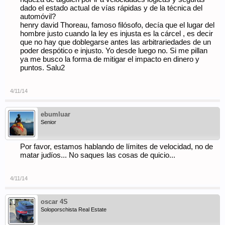
dado el estado actual de vías rápidas y de la técnica del
automóvil?
henry david Thoreau, famoso filósofo, decía que el lugar del
hombre justo cuando la ley es injusta es la cárcel , es decir
que no hay que doblegarse antes las arbitrariedades de un
poder despótico e injusto. Yo desde luego no. Si me pillan
ya me busco la forma de mitigar el impacto en dinero y
puntos. Salu2
4/11/14
ebumluar
Senior
Por favor, estamos hablando de límites de velocidad, no de
matar judíos... No saques las cosas de quicio...
4/11/14
oscar 4S
Soloporschista Real Estate