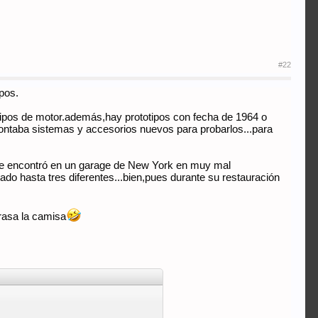
#22
ipos.
s tipos de motor.además,hay prototipos con fecha de 1964 o
montaba sistemas y accesorios nuevos para probarlos...para
",se encontró en un garage de New York en muy mal
do hasta tres diferentes...bien,pues durante su restauración
rasa la camisa