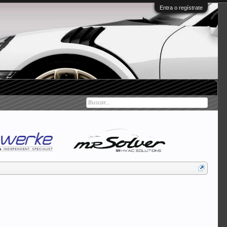
Entra o regístrate