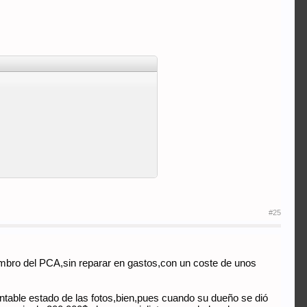
#25
 miembro del PCA,sin reparar en gastos,con un coste de unos
mentable estado de las fotos,bien,pues cuando su dueño se dió