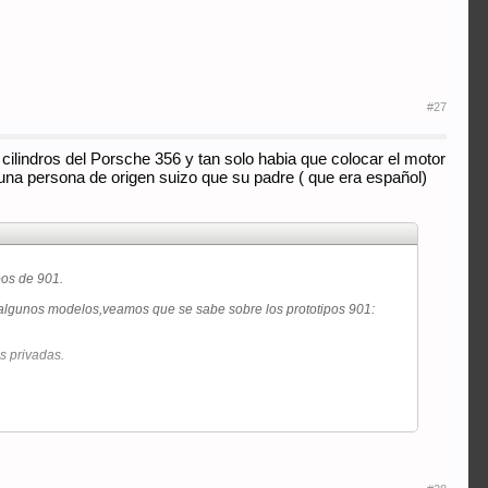
#27
cilindros del Porsche 356 y tan solo habia que colocar el motor
na persona de origen suizo que su padre ( que era español)
pos de 901.
 algunos modelos,veamos que se sabe sobre los prototipos 901:
s privadas.