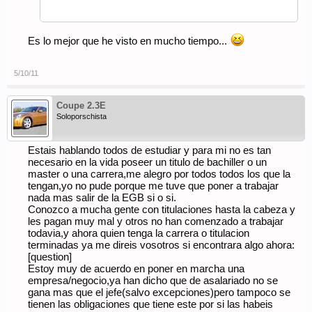
Es lo mejor que he visto en mucho tiempo...
5/10/11
Coupe 2.3E
Soloporschista
Estais hablando todos de estudiar y para mi no es tan
necesario en la vida poseer un titulo de bachiller o un
master o una carrera,me alegro por todos todos los que la
tengan,yo no pude porque me tuve que poner a trabajar
nada mas salir de la EGB si o si.
Conozco a mucha gente con titulaciones hasta la cabeza y
les pagan muy mal y otros no han comenzado a trabajar
todavia,y ahora quien tenga la carrera o titulacion
terminadas ya me direis vosotros si encontrara algo ahora:
[question]
Estoy muy de acuerdo en poner en marcha una
empresa/negocio,ya han dicho que de asalariado no se
gana mas que el jefe(salvo excepciones)pero tampoco se
tienen las obligaciones que tiene este por si las habeis