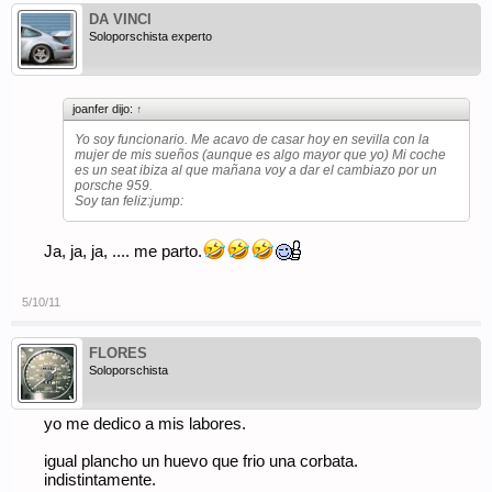
DA VINCI
Soloporschista experto
joanfer dijo:
↑
Yo soy funcionario. Me acavo de casar hoy en sevilla con la
mujer de mis sueños (aunque es algo mayor que yo) Mi coche
es un seat ibiza al que mañana voy a dar el cambiazo por un
porsche 959.
Soy tan feliz:jump:
Ja, ja, ja, .... me parto.
5/10/11
FLORES
Soloporschista
yo me dedico a mis labores.
igual plancho un huevo que frio una corbata.
indistintamente.