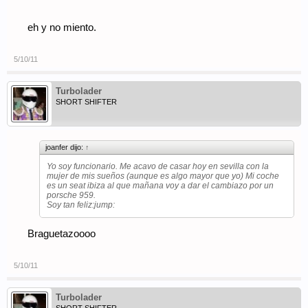
eh y no miento.
5/10/11
Turbolader
SHORT SHIFTER
joanfer dijo:
↑
Yo soy funcionario. Me acavo de casar hoy en sevilla con la
mujer de mis sueños (aunque es algo mayor que yo) Mi coche
es un seat ibiza al que mañana voy a dar el cambiazo por un
porsche 959.
Soy tan feliz:jump:
Braguetazoooo
5/10/11
Turbolader