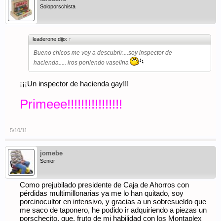
Soloporschista
leaderone dijo:
↑
Bueno chicos me voy a descubrir....soy inspector de
hacienda..... iros poniendo vaselina
¡¡¡Un inspector de hacienda gay!!!
Primeee!!!!!!!!!!!!!!!!
5/10/11
jomebe
Senior
Como prejubilado presidente de Caja de Ahorros con
pérdidas multimillonarias ya me lo han quitado, soy
porcinocultor en intensivo, y gracias a un sobresueldo que
me saco de taponero, he podido ir adquiriendo a piezas un
porschecito, que, fruto de mi habilidad con los Montaplex