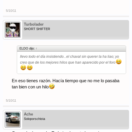
5/10/11
Turbolader
SHORT SHIFTER
ELDO dijo:
↑
llevo todo el día insistiendo...el chaval sin querer la ha liao; yo
creo que de los mejores hilos que han aparecido por el foro
En eso tienes razón. Hacía tiempo que no me lo pasaba
tan bien con un hilo
5/10/11
Ache
Soloporschista