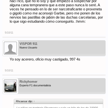
nací rico, que no lo soy y que empiezo a sospechar por
alguna cana tempranera que a este paso nunca lo seré. A
veces he pensado en lo de ser narcotraficante o proxeneta
o gigoló como me aconsejó Garbie, pero me ponen de los
nervios las pastillas de jabón de las duchas carcelarias, por
lo que sigo estudiando cómo conseguirlo. :hmm:
5/10/11
VISPOR 911
Nuevo Usuario
Yo soy acerero, oficio muy castigado, 997 4s
5/10/11
Rickyhomer
Experto F1 documentalista
Rhcaesar dijo:
↑