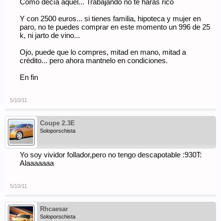
Como decía aquel... Trabajando no te haras rico
Y con 2500 euros... si tienes familia, hipoteca y mujer en
paro, no te puedes comprar en este momento un 996 de 25
k, ni jarto de vino...
Ojo, puede que lo compres, mitad en mano, mitad a
crédito... pero ahora mantnelo en condiciones.
En fin
5/10/11
Coupe 2.3E
Soloporschista
Yo soy vividor follador,pero no tengo descapotable :930T:
Alaaaaaaa
5/10/11
Rhcaesar
Soloporschista