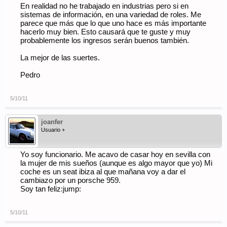
En realidad no he trabajado en industrias pero si en
sistemas de información, en una variedad de roles. Me
parece que más que lo que uno hace es más importante
hacerlo muy bien. Esto causará que te guste y muy
probablemente los ingresos serán buenos también.
La mejor de las suertes.
Pedro
5/10/11
joanfer
Usuario +
Yo soy funcionario. Me acavo de casar hoy en sevilla con
la mujer de mis sueños (aunque es algo mayor que yo) Mi
coche es un seat ibiza al que mañana voy a dar el
cambiazo por un porsche 959.
Soy tan feliz:jump:
5/10/11