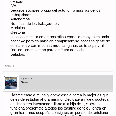
olvidado:
IVA
Seguros sociales propio del autonomo mas las de los
trabajadores
Autonomos
Nominas de los trabajadores
Modulos
Gestoria
Lo ideal es estar en ambos sitios como lo estoy intentando
hacer yo,pero es harto de complicado,se necesita gente de
confianza y con muchas muchas ganas de trabajar,y al
final no tienes tiempo para disfrutar de nada.
Saludos.
5/10/11
cyaque
Senior
Hazme caso a mi, tal y como esta el tema lo mejor es que
dejes de estudiar ahora mismo. Dedícate a ir de discoteca
en discoteca intentando pillarte a la hija de..., si eso no
funciona preséntate a todos los casting de tele5, entra en
gran hermano, después consigues un puesto de tertuliano