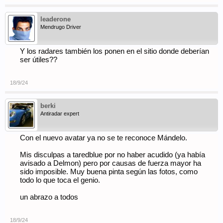
leaderone
Mendrugo Driver
Y los radares también los ponen en el sitio donde deberían
ser útiles??
18/9/24
berki
Antiradar expert
Con el nuevo avatar ya no se te reconoce Mándelo.
Mis disculpas a taredblue por no haber acudido (ya había
avisado a Delmon) pero por causas de fuerza mayor ha
sido imposible. Muy buena pinta según las fotos, como
todo lo que toca el genio.
un abrazo a todos
18/9/24