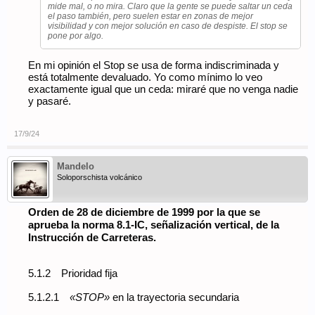
mide mal, o no mira. Claro que la gente se puede saltar un ceda
el paso también, pero suelen estar en zonas de mejor
visibilidad y con mejor solución en caso de despiste. El stop se
pone por algo.
En mi opinión el Stop se usa de forma indiscriminada y
está totalmente devaluado. Yo como mínimo lo veo
exactamente igual que un ceda: miraré que no venga nadie
y pasaré.
17/9/24
Mandelo
Soloporschista volcánico
Orden de 28 de diciembre de 1999 por la que se
aprueba la norma 8.1-IC, señalización vertical, de la
Instrucción de Carreteras.
5.1.2 Prioridad fija
5.1.2.1
«STOP»
en la trayectoria secundaria