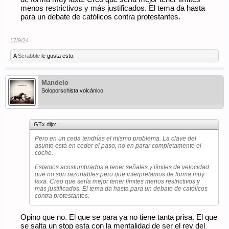
menos restrictivos y más justificados. El tema da hasta
para un debate de católicos contra protestantes.
17/9/24
A
Scrabble
le gusta esto.
Mandelo
Soloporschista volcánico
GTx dijo:
↑
Pero en un ceda tendrías el mismo problema. La clave del
asunto está en ceder el paso, no en parar completamente el
coche.
Estamos acostumbrados a tener señales y límites de velocidad
que no son razonables pero que interpretamos de forma muy
laxa. Creo que sería mejor tener límites menos restrictivos y
más justificados. El tema da hasta para un debate de católicos
contra protestantes.
Opino que no. El que se para ya no tiene tanta prisa. El que
se salta un stop esta con la mentalidad de ser el rey del