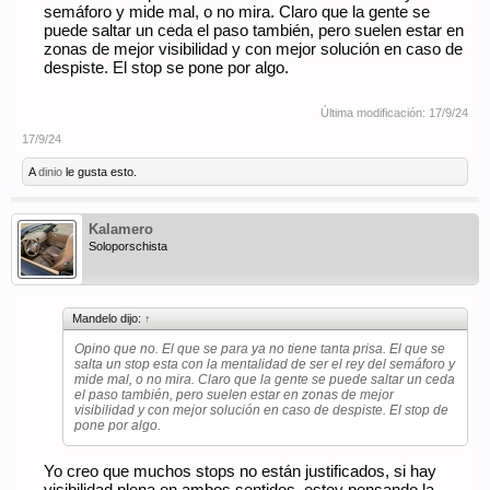
semáforo y mide mal, o no mira. Claro que la gente se
puede saltar un ceda el paso también, pero suelen estar en
zonas de mejor visibilidad y con mejor solución en caso de
despiste. El stop se pone por algo.
Última modificación:
17/9/24
17/9/24
A
dinio
le gusta esto.
Kalamero
Soloporschista
Mandelo dijo:
↑
Opino que no. El que se para ya no tiene tanta prisa. El que se
salta un stop esta con la mentalidad de ser el rey del semáforo y
mide mal, o no mira. Claro que la gente se puede saltar un ceda
el paso también, pero suelen estar en zonas de mejor
visibilidad y con mejor solución en caso de despiste. El stop de
pone por algo.
Yo creo que muchos stops no están justificados, si hay