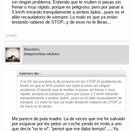
sin ningún problema. Entiendo que te multen si pasas sin
frenar o muy rápido, porque es peligroso, pero por pasar a
5 km/h mirando tranquilamente a ambos lados...pues es el
afán recaudatorio de siempre. Lo malo es que ya están
testando radares de STOP...y de esos no te libras...
17/9/24
Mandelo
Soloporschista volcánico
Kalamero dijo:
↑
A la GC les encanta lo de ponerse en los STOP. El problema de
fondo es que el 90% podían ser ceda el paso sin ningún
problema. Entiendo que te multen si pasas sin frenar o muy
rápido, porque es peligroso, pero por pasar a 5 km/h mirando
tranquilamente a ambos lados...pues es el afán recaudatorio de
siempre. Lo malo es que ya están testando radares de STOP...y
de esos no te libras...
Me parece de puta madre. La de veces que me he salvado
por esquivar por los pelos un coche yendo en moto a uno
que decía “no te vi”, “pensé que me daba tiempo”…..Ya.