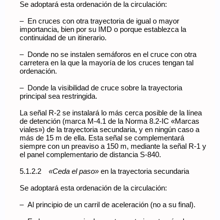
Se adoptará esta ordenación de la circulación:
– En cruces con otra trayectoria de igual o mayor
importancia, bien por su IMD o porque establezca la
continuidad de un itinerario.
– Donde no se instalen semáforos en el cruce con otra
carretera en la que la mayoría de los cruces tengan tal
ordenación.
– Donde la visibilidad de cruce sobre la trayectoria
principal sea restringida.
La señal R-2 se instalará lo más cerca posible de la línea
de detención (marca M-4.1 de la Norma 8.2-IC «Marcas
viales») de la trayectoria secundaria, y en ningún caso a
más de 15 m de ella. Esta señal se complementará
siempre con un preaviso a 150 m, mediante la señal R-1 y
el panel complementario de distancia S-840.
5.1.2.2
«Ceda el paso»
en la trayectoria secundaria
Se adoptará esta ordenación de la circulación:
– Al principio de un carril de aceleración (no a su final).