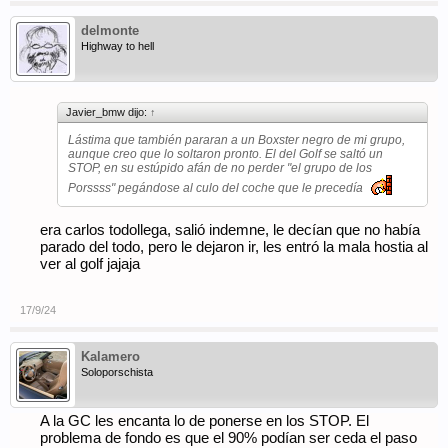
delmonte
Highway to hell
Javier_bmw dijo:
↑
Lástima que también pararan a un Boxster negro de mi grupo,
aunque creo que lo soltaron pronto. El del Golf se saltó un
STOP, en su estúpido afán de no perder
"el grupo de los
Porssss"
pegándose al culo del coche que le precedía
era carlos todollega, salió indemne, le decían que no había
parado del todo, pero le dejaron ir, les entró la mala hostia al
ver al golf jajaja
17/9/24
Kalamero
Soloporschista
A la GC les encanta lo de ponerse en los STOP. El
problema de fondo es que el 90% podían ser ceda el paso