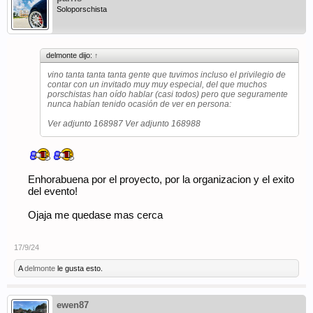
Soloporschista
delmonte dijo:
↑
vino tanta tanta tanta gente que tuvimos incluso el privilegio de
contar con un invitado muy muy especial, del que muchos
porschistas han oído hablar (casi todos) pero que seguramente
nunca habían tenido ocasión de ver en persona:
Ver adjunto 168987
Ver adjunto 168988
Enhorabuena por el proyecto, por la organizacion y el exito
del evento!
Ojaja me quedase mas cerca
17/9/24
A
delmonte
le gusta esto.
ewen87