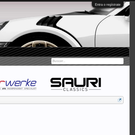
Entra o regístrate