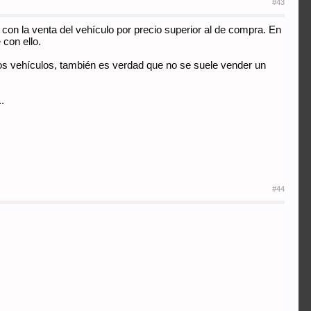
#43
con la venta del vehículo por precio superior al de compra. En
 con ello.
os vehículos, también es verdad que no se suele vender un
.
#44