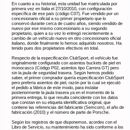
En cuanto a su historial, esta unidad fue matriculada por
primera vez en Italia el 27/10/2010, con configuración
específica de ese país (código C07). Fue vendido por un
concesionario oficial a su primer propietario que lo
conservó durante cerca de cuatro años, siendo vendido de
nuevo por ese mismo concesionario a su segundo
propietario, quien a su vez lo entregó recientemente a
cambio de un vehículo nuevo en otro concesionario oficial
italiano, donde finalmente lo hemos adquirido nosotros. Ha
tenido pues dos propietarios efectivos en total.
Respecto de la especificación ClubSport, el vehículo fue
originalmente configurado con asientos buckets de piel en
monocasco (Código P02, asientos tipo Carrera GT) pero
sin la jaula de seguridad trasera. Según hemos podido
saber, el primer comprador quería especificación ClubSport
pero prefería asientos de piel, razón por la cual se ejecutó
el pedido a fábrica de este modo, para instalar
posteriormente la jaula trasera ya en el momento de la
primera entrega, lo que resulta coincidente con los datos
que constan en su etiqueta identificativa original, que
contiene las referencias del fabricante (Semcom), el año de
fabricación (2010) y el número de parte de Porsche.
Según los registros de que disponemos, acordes con el
Libro de Servicio, su mantenimiento ha sido conforme a los