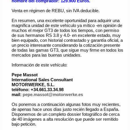
nombre del comprador: 129.900 Euros.
Venta en régimen de REBU, sin IVA deducible.
En resumen, una excelente oportunidad para adquirir una
magnífica unidad de este vehículo ya mítico -en opinión de
muchos el mejor GT3 de todos los tiempos, con permiso
de sus hermanos RS 3.8 y 4.0- en excelente estado, muy
bien equipado, con historial contrastado y garantía oficial, a
un precio interesante considerando la cotización presente
de todas las gamas GT3, que sigue muy firme en todos los
mercados para las buenas unidades.
Información de este vehículo:
Pepe Massot
International Sales Consultant
MOTORWERKE, S.L.
teléfono: +34.661.33.34.98
mail:
pepe.massot@motorwerke.es
Os ponemos a continuación algunas fotos muy recientes,
de apenas hace unos días justo recién llegado a España.
Disponemos de un completo dossier fotográfico de cerca
de 40 imágenes a alta resolución que puede ser remitido
bajo petición.