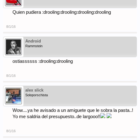
Quien pudiera :drooling:drooling:drooling:drooling
8/1/16
Android
Rammstein
ostiassssss :drooling:drooling
8/1/16
alex slick
Soloporschista
Wow....ya he avisado a un amiguete que le sobra la pasta..!
Yo me saldria del presupuesto..de largooo!!
8/1/16