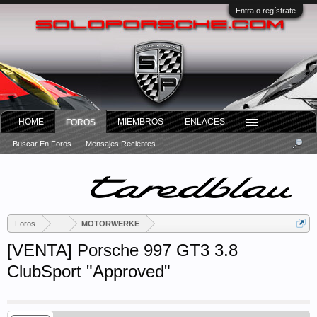
Entra o regístrate
HOME
MIEMBROS
ENLACES
FOROS
Buscar En Foros
Mensajes Recientes
Foros
...
MOTORWERKE
[VENTA] Porsche 997 GT3 3.8
ClubSport "Approved"