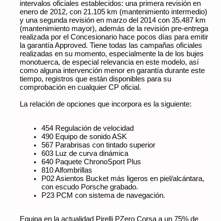
intervalos oficiales establecidos: una primera revisión en
enero de 2012, con 21.105 km (mantenimiento intermedio)
y una segunda revisión en marzo del 2014 con 35.487 km
(mantenimiento mayor), además de la revisión pre-entrega
realizada por el Concesionario hace pocos días para emitir
la garantía Approved. Tiene todas las campañas oficiales
realizadas en su momento, especialmente la de los bujes
monotuerca, de especial relevancia en este modelo, así
como alguna intervención menor en garantía durante este
tiempo, registros que están disponibles para su
comprobación en cualquier CP oficial.
La relación de opciones que incorpora es la siguiente:
454 Regulación de velocidad
490 Equipo de sonido ASK
567 Parabrisas con tintado superior
603 Luz de curva dinámica
640 Paquete ChronoSport Plus
810 Alfombrillas
P02 Asientos Bucket más ligeros en piel/alcántara,
con escudo Porsche grabado.
P23 PCM con sistema de navegación.
Equipa en la actualidad Pirelli PZero Corsa a un 75% de