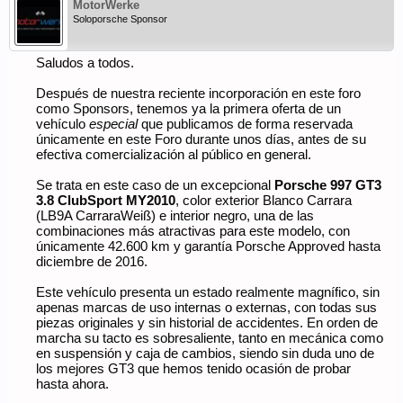
MotorWerke
Soloporsche Sponsor
Saludos a todos.
Después de nuestra reciente incorporación en este foro
como Sponsors, tenemos ya la primera oferta de un
vehículo
especial
que publicamos de forma reservada
únicamente en este Foro durante unos días, antes de su
efectiva comercialización al público en general.
Se trata en este caso de un excepcional
Porsche 997 GT3
3.8 ClubSport MY2010
, color exterior Blanco Carrara
(LB9A CarraraWeiß) e interior negro, una de las
combinaciones más atractivas para este modelo, con
únicamente 42.600 km y garantía Porsche Approved hasta
diciembre de 2016.
Este vehículo presenta un estado realmente magnífico, sin
apenas marcas de uso internas o externas, con todas sus
piezas originales y sin historial de accidentes. En orden de
marcha su tacto es sobresaliente, tanto en mecánica como
en suspensión y caja de cambios, siendo sin duda uno de
los mejores GT3 que hemos tenido ocasión de probar
hasta ahora.