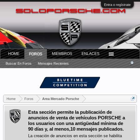
Entra o regístrate
HOME
MIEMBROS
ENLACES
FOROS
Buscar En Foros
Mensajes Recientes
Home
Foros
Area Mercado Porsche
Esta sección permite la publicación de
anuncios de venta de vehículos PORSCHE a
los usuarios con una antigüedad mínima de
90 días y, al menos,10 mensajes publicados.
La creación de anuncios en esta sección se habilita