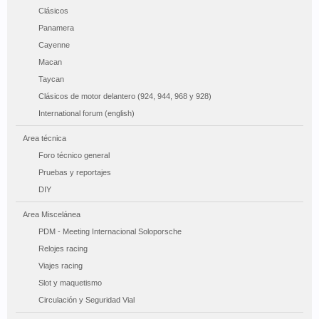
Clásicos
Panamera
Cayenne
Macan
Taycan
Clásicos de motor delantero (924, 944, 968 y 928)
International forum (english)
Area técnica
Foro técnico general
Pruebas y reportajes
DIY
Area Miscelánea
PDM - Meeting Internacional Soloporsche
Relojes racing
Viajes racing
Slot y maquetismo
Circulación y Seguridad Vial