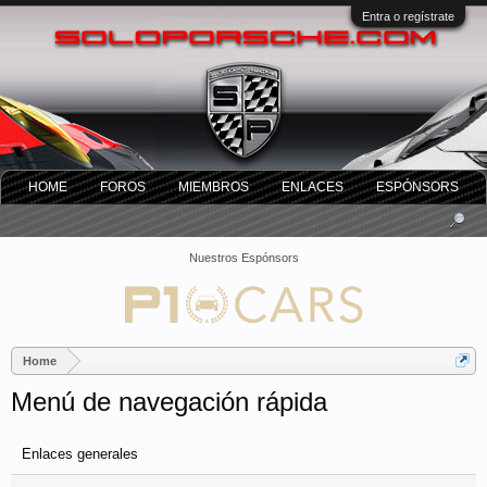
Entra o regístrate
HOME
FOROS
MIEMBROS
ENLACES
ESPÓNSORS
Nuestros Espónsors
Home
Menú de navegación rápida
Enlaces generales