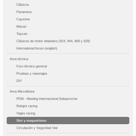
Clásicos
Panamera
Cayenne
Macan
Taycan
Clásicos de motor delantero (924, 944, 968 y 928)
International forum (english)
Area técnica
Foro técnico general
Pruebas y reportajes
DIY
Area Miscelánea
PDM - Meeting Internacional Soloporsche
Relojes racing
Viajes racing
Slot y maquetismo
Circulación y Seguridad Vial