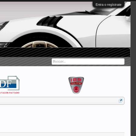
Entra o regístrate