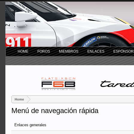
HOME
FOROS
MIEMBROS
ENLACES
ESPÓNSOR
Home
Menú de navegación rápida
Enlaces generales