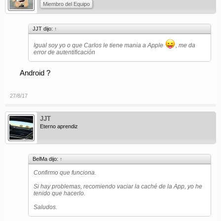
Miembro del Equipo
JJT dijo:
↑
Igual soy yo o que Carlos le tiene mania a Apple
, me da
error de autentificación
Android ?
27/8/17
JJT
Eterno aprendiz
BelMa dijo:
↑
Confirmo que funciona.
Si hay problemas, recomiendo vaciar la caché de la App, yo he
tenido que hacerlo.
Saludos.