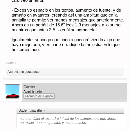
cuál veo un error.
- Excesivo espacio en los textos, aumento de fuente, y de
tamaño en avatares, creando así una amplitud que en la
pantalla te permite ver menos mensajes que anteriormente.
Ahora en un portátil de 15.6" lees 1-3 mensajes a lo sumo,
mientras que antes 3-5, lo cuál se agradecía.
Igualmente, supongo que poco a poco iré viendo algo que
haya mejorado, y en parte erradique la molestia en lo que
he comentado.
27/8/17
A
xxavier
le gusta esto.
Carlos
Administrador
Miembro del Equipo
Javier_bmw dijo:
↑
echo en falta el recuadro inicial de los ultimos post que ahora
no existe, que me gustabo y usaba mucho.