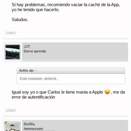
Si hay problemas, recomiendo vaciar la caché de la App,
yo he tenido que hacerlo.
Saludos.
27/8/17
JJT
Eterno aprendiz
BelMa dijo:
↑
Está instalado, debería...
Igual soy yo o que Carlos le tiene mania a Apple
, me da
error de autentificación
27/8/17
BelMa
Administrador