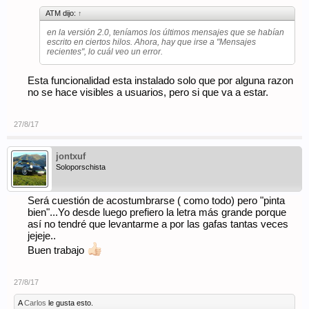
ATM dijo:
↑
en la versión 2.0, teníamos los últimos mensajes que se habían
escrito en ciertos hilos. Ahora, hay que irse a "Mensajes
recientes", lo cuál veo un error.
Esta funcionalidad esta instalado solo que por alguna razon
no se hace visibles a usuarios, pero si que va a estar.
27/8/17
jontxuf
Soloporschista
Será cuestión de acostumbrarse ( como todo) pero "pinta
bien"...Yo desde luego prefiero la letra más grande porque
así no tendré que levantarme a por las gafas tantas veces
jejeje..
Buen trabajo
27/8/17
A
Carlos
le gusta esto.