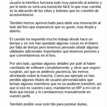
usuario la interface funciona todo muy parecido al anterior y
por lo tanto os será una transición fácil, lo que mas cambia
es la ubicación de los sitios y botones que es cuestión de
acostumbrarse.
También hemos aprovechado para darle una renovación al
look del foro que esperamos que os guste, mas limpio y
abierto.
El cambio ha requerido mucho trabajo desde hace un
tiempo y se nos han quedado algunas cosas en el tintero
por falta de tiempo pero tenemos pensado añadir algunas
utilidades adicionales importantes que tenemos previsto y
que comentaremos en el foro.
Por otro lado, quedan algunos detalles por pulir al haber
cambiado de software completamente, y otros que seguro
surgirán, así que os pedimos paciencia, las iremos
afrontando sobre la marcha. Como por ejemplo se han
perdido algunos títulos de usuario personalizados que
teníais algunos miembros que no se pudieron transferir, así
que si ese es vuestro caso, mandarme un MP a mi con el
titulo que teníais y lo cambiaremos manualmente en
vuestro perfil.
También podéis usar este hilo para postear dudas,