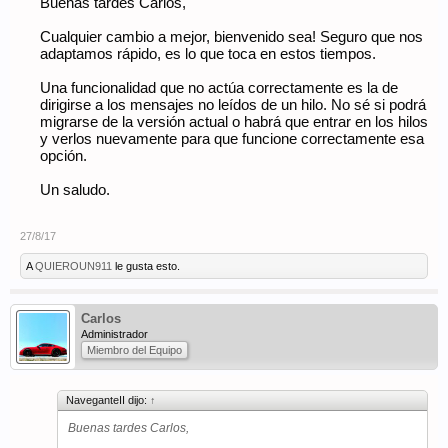
Buenas tardes Carlos,
Cualquier cambio a mejor, bienvenido sea! Seguro que nos
adaptamos rápido, es lo que toca en estos tiempos.
Una funcionalidad que no actúa correctamente es la de
dirigirse a los mensajes no leídos de un hilo. No sé si podrá
migrarse de la versión actual o habrá que entrar en los hilos
y verlos nuevamente para que funcione correctamente esa
opción.
Un saludo.
27/8/17
A
QUIEROUN911
le gusta esto.
Carlos
Administrador
Miembro del Equipo
NaveganteII dijo:
↑
Buenas tardes Carlos,