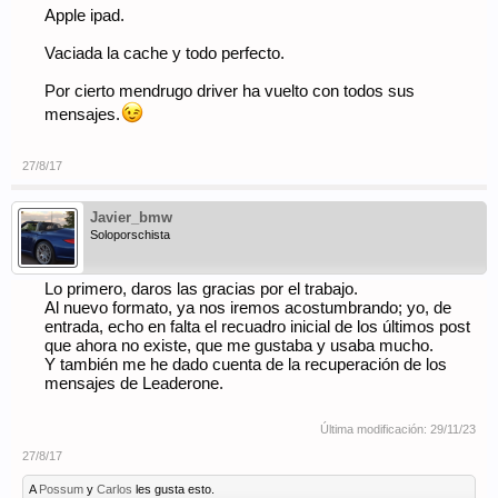
Apple ipad.
Vaciada la cache y todo perfecto.
Por cierto mendrugo driver ha vuelto con todos sus
mensajes.
27/8/17
Javier_bmw
Soloporschista
Lo primero, daros las gracias por el trabajo.
Al nuevo formato, ya nos iremos acostumbrando; yo, de
entrada, echo en falta el recuadro inicial de los últimos post
que ahora no existe, que me gustaba y usaba mucho.
Y también me he dado cuenta de la recuperación de los
mensajes de Leaderone.
Última modificación:
29/11/23
27/8/17
A
Possum
y
Carlos
les gusta esto.