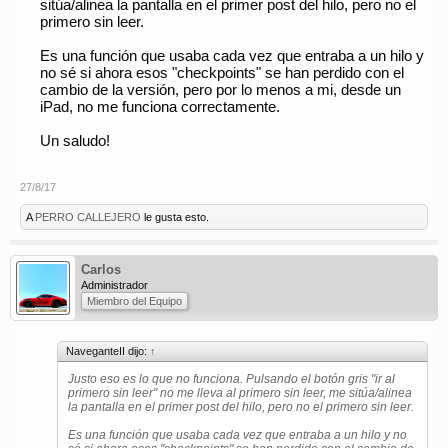
sitúa/alinea la pantalla en el primer post del hilo, pero no el
primero sin leer.
Es una función que usaba cada vez que entraba a un hilo y
no sé si ahora esos "checkpoints" se han perdido con el
cambio de la versión, pero por lo menos a mi, desde un
iPad, no me funciona correctamente.
Un saludo!
27/8/17
A
PERRO CALLEJERO
le gusta esto.
Carlos
Administrador
Miembro del Equipo
NaveganteII dijo:
↑
Justo eso es lo que no funciona. Pulsando el botón gris "ir al
primero sin leer" no me lleva al primero sin leer, me sitúa/alinea
la pantalla en el primer post del hilo, pero no el primero sin leer.
Es una función que usaba cada vez que entraba a un hilo y no