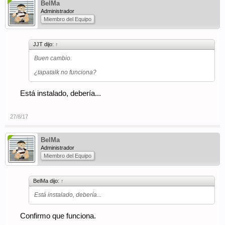
BelMa
Administrador
Miembro del Equipo
JJT dijo:
↑
Buen cambio.
¿tapatalk no funciona?
Está instalado, debería...
27/8/17
BelMa
Administrador
Miembro del Equipo
BelMa dijo:
↑
Está instalado, debería...
Confirmo que funciona.