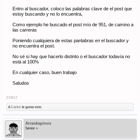
Entro al buscador, coloco las palabras clave de el post que
estoy buscando y no lo encuentra,
Como ejemplo he buscado el post mío de 951, de camino a
las carreras
Poniendo cualquiera de estas panlabras en el buscador y
no encuentra el post.
No sé si hay que hacerlo distinto o el buscador todavía no
está al 100%
En cualquier caso, buen trabajo
Saludos
27/8/17
A
Carlos
le gusta esto.
Arrankapinos
Senior +