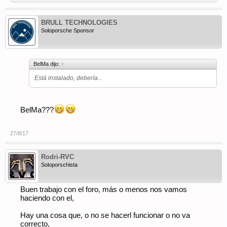
BRULL TECHNOLOGIES
Soloporsche Sponsor
BelMa dijo:
↑
Está instalado, debería...
BelMa???
27/8/17
Rodri-RVC
Soloporschista
Buen trabajo con el foro, más o menos nos vamos
haciendo con el,
Hay una cosa que, o no se hacerl funcionar o no va
correcto,