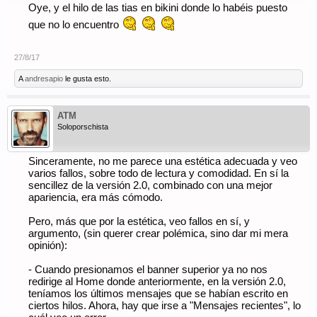
Oye, y el hilo de las tias en bikini donde lo habéis puesto
que no lo encuentro
27/8/17
A
andresapio
le gusta esto.
ATM
Soloporschista
Sinceramente, no me parece una estética adecuada y veo
varios fallos, sobre todo de lectura y comodidad. En sí la
sencillez de la versión 2.0, combinado con una mejor
apariencia, era más cómodo.
Pero, más que por la estética, veo fallos en sí, y
argumento, (sin querer crear polémica, sino dar mi mera
opinión):
- Cuando presionamos el banner superior ya no nos
redirige al Home donde anteriormente, en la versión 2.0,
teníamos los últimos mensajes que se habían escrito en
ciertos hilos. Ahora, hay que irse a "Mensajes recientes", lo