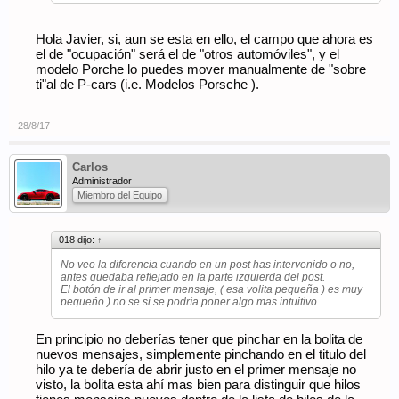
Hola Javier, si, aun se esta en ello, el campo que ahora es
el de "ocupación" será el de "otros automóviles", y el
modelo Porche lo puedes mover manualmente de "sobre
ti"al de P-cars (i.e. Modelos Porsche ).
28/8/17
Carlos
Administrador
Miembro del Equipo
018 dijo:
↑
No veo la diferencia cuando en un post has intervenido o no,
antes quedaba reflejado en la parte izquierda del post.
El botón de ir al primer mensaje, ( esa volita pequeña ) es muy
pequeño ) no se si se podría poner algo mas intuitivo.
En principio no deberías tener que pinchar en la bolita de
nuevos mensajes, simplemente pinchando en el titulo del
hilo ya te debería de abrir justo en el primer mensaje no
visto, la bolita esta ahí mas bien para distinguir que hilos