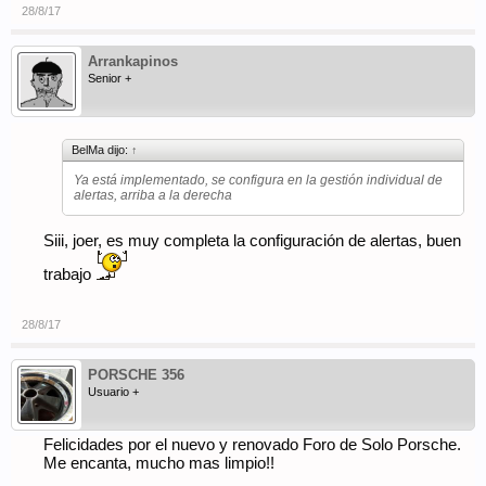
28/8/17
Arrankapinos
Senior +
BelMa dijo:
↑
Ya está implementado, se configura en la gestión individual de
alertas, arriba a la derecha
Siii, joer, es muy completa la configuración de alertas, buen
trabajo
28/8/17
PORSCHE 356
Usuario +
Felicidades por el nuevo y renovado Foro de Solo Porsche.
Me encanta, mucho mas limpio!!