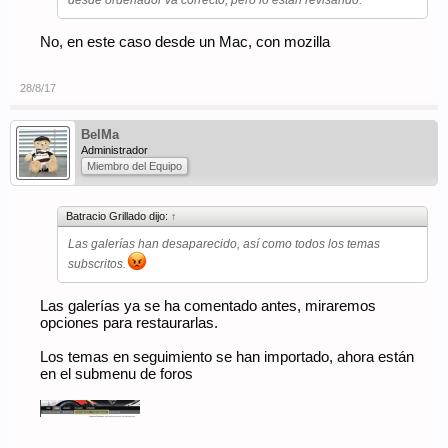
desde ordenador va correcto, pero lo están revisando.
No, en este caso desde un Mac, con mozilla
28/8/17
BelMa
Administrador
Miembro del Equipo
Batracio Grillado dijo:
↑
Las galerías han desaparecido, así como todos los temas
subscritos.
Las galerías ya se ha comentado antes, miraremos
opciones para restaurarlas.
Los temas en seguimiento se han importado, ahora están
en el submenu de foros