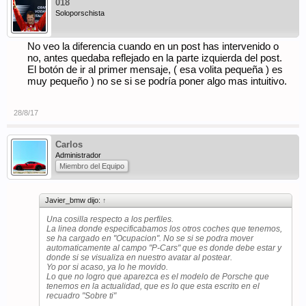
018
Soloporschista
No veo la diferencia cuando en un post has intervenido o
no, antes quedaba reflejado en la parte izquierda del post.
El botón de ir al primer mensaje, ( esa volita pequeña ) es
muy pequeño ) no se si se podría poner algo mas intuitivo.
28/8/17
Carlos
Administrador
Miembro del Equipo
Javier_bmw dijo:
↑
Una cosilla respecto a los perfiles.
La linea donde especificabamos los otros coches que tenemos,
se ha cargado en "Ocupacion". No se si se podra mover
automaticamente al campo "P-Cars" que es donde debe estar y
donde si se visualiza en nuestro avatar al postear.
Yo por si acaso, ya lo he movido.
Lo que no logro que aparezca es el modelo de Porsche que
tenemos en la actualidad, que es lo que esta escrito en el
recuadro "Sobre ti"