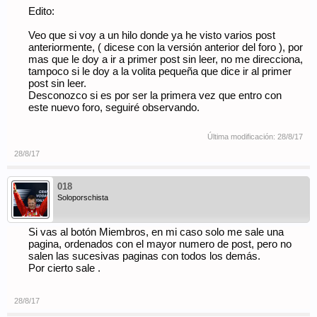
Edito:
Veo que si voy a un hilo donde ya he visto varios post
anteriormente, ( dicese con la versión anterior del foro ), por
mas que le doy a ir a primer post sin leer, no me direcciona,
tampoco si le doy a la volita pequeña que dice ir al primer
post sin leer.
Desconozco si es por ser la primera vez que entro con
este nuevo foro, seguiré observando.
Última modificación:
28/8/17
28/8/17
018
Soloporschista
Si vas al botón Miembros, en mi caso solo me sale una
pagina, ordenados con el mayor numero de post, pero no
salen las sucesivas paginas con todos los demás.
Por cierto sale .
28/8/17