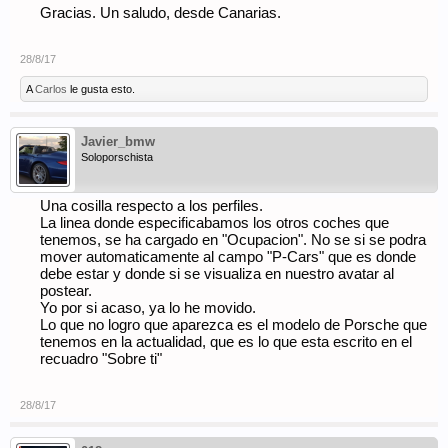
Gracias. Un saludo, desde Canarias.
28/8/17
A
Carlos
le gusta esto.
Javier_bmw
Soloporschista
Una cosilla respecto a los perfiles.
La linea donde especificabamos los otros coches que
tenemos, se ha cargado en "Ocupacion". No se si se podra
mover automaticamente al campo "P-Cars" que es donde
debe estar y donde si se visualiza en nuestro avatar al
postear.
Yo por si acaso, ya lo he movido.
Lo que no logro que aparezca es el modelo de Porsche que
tenemos en la actualidad, que es lo que esta escrito en el
recuadro "Sobre ti"
28/8/17