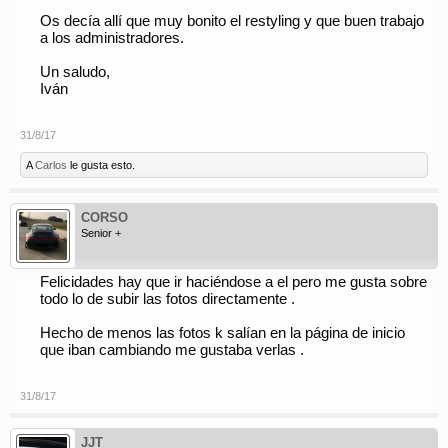
Os decía allí que muy bonito el restyling y que buen trabajo
a los administradores.
Un saludo,
Iván
31/8/17
A
Carlos
le gusta esto.
CORSO
Senior +
Felicidades hay que ir haciéndose a el pero me gusta sobre
todo lo de subir las fotos directamente .
Hecho de menos las fotos k salían en la página de inicio
que iban cambiando me gustaba verlas .
31/8/17
JJT