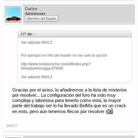
Carlos
Administrador
Miembro del Equipo
JJT dijo:
↑
Ver adjunto 96613
Por ejemplo en hilo del leader no me sale la opción.
http://www.soloporsche.com/xf/index.php?
threads/einnnggg.87606/
Ver adjunto 96613
Gracias por el aviso, lo añadiremos a la lista de misterios
por resolver... La configuración del foro ha sido muy
compleja y laboriosa para tenerlo como esta, la mayor
parte del trabajo ser lo ha llevado BelMa que es un crack
en esto, pero aún tenemos flecos por resolver
29/8/17