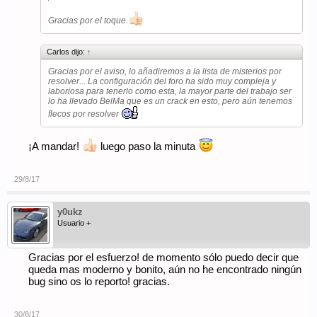
Gracias por el toque.
Carlos dijo:
↑
Gracias por el aviso, lo añadiremos a la lista de misterios por
resolver... La configuración del foro ha sido muy compleja y
laboriosa para tenerlo como esta, la mayor parte del trabajo ser
lo ha llevado BelMa que es un crack en esto, pero aún tenemos
flecos por resolver
¡A mandar!
luego paso la minuta
29/8/17
y0ukz
Usuario +
Gracias por el esfuerzo! de momento sólo puedo decir que
queda mas moderno y bonito, aún no he encontrado ningún
bug sino os lo reporto! gracias.
30/8/17