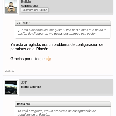
BelMa
Administrador
Miembro del Equipo
JJT dijo:
↑
¿Cómo funcionan los "me gusta"? veo post o hilos que no da la
opción de cliquear un me gusta, desaparece esa opción.
Ya está arreglado, era un problema de configuración de
permisos en el Rincón.
Gracias por el toque.
29/8/17
JJT
Eterno aprendiz
BelMa dijo:
↑
Ya está arreglado, era un problema de configuración de
permisos en el Rincón.