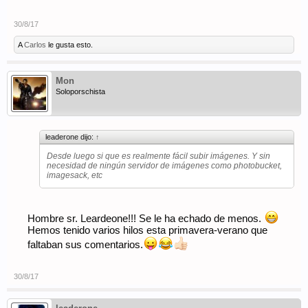
30/8/17
A
Carlos
le gusta esto.
Mon
Soloporschista
leaderone dijo:
↑
Desde luego si que es realmente fácil subir imágenes. Y sin
necesidad de ningún servidor de imágenes como photobucket,
imagesack, etc
Hombre sr. Leardeone!!! Se le ha echado de menos.
Hemos tenido varios hilos esta primavera-verano que
faltaban sus comentarios.
30/8/17