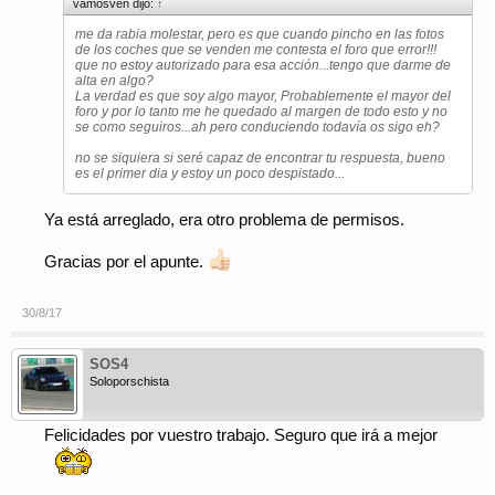
vamosven dijo:
↑
me da rabia molestar, pero es que cuando pincho en las fotos
de los coches que se venden me contesta el foro que error!!!
que no estoy autorizado para esa acción...tengo que darme de
alta en algo?
La verdad es que soy algo mayor, Probablemente el mayor del
foro y por lo tanto me he quedado al margen de todo esto y no
se como seguiros...ah pero conduciendo todavía os sigo eh?
no se siquiera si seré capaz de encontrar tu respuesta, bueno
es el primer dia y estoy un poco despistado...
Ya está arreglado, era otro problema de permisos.
Gracias por el apunte.
30/8/17
SOS4
Soloporschista
Felicidades por vuestro trabajo. Seguro que irá a mejor