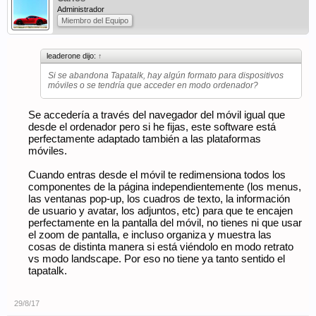
Administrador
Miembro del Equipo
leaderone dijo:
↑
Si se abandona Tapatalk, hay algún formato para dispositivos
móviles o se tendría que acceder en modo ordenador?
Se accedería a través del navegador del móvil igual que
desde el ordenador pero si he fijas, este software está
perfectamente adaptado también a las plataformas
móviles.
Cuando entras desde el móvil te redimensiona todos los
componentes de la página independientemente (los menus,
las ventanas pop-up, los cuadros de texto, la información
de usuario y avatar, los adjuntos, etc) para que te encajen
perfectamente en la pantalla del móvil, no tienes ni que usar
el zoom de pantalla, e incluso organiza y muestra las
cosas de distinta manera si está viéndolo en modo retrato
vs modo landscape. Por eso no tiene ya tanto sentido el
tapatalk.
29/8/17