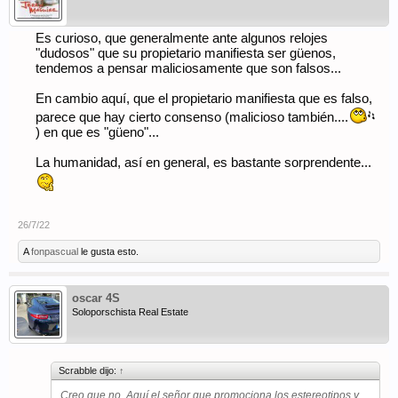
Es curioso, que generalmente ante algunos relojes
"dudosos" que su propietario manifiesta ser güenos,
tendemos a pensar maliciosamente que son falsos...
En cambio aquí, que el propietario manifiesta que es falso,
parece que hay cierto consenso (malicioso también....
) en que es "güeno"...
La humanidad, así en general, es bastante sorprendente...
26/7/22
A
fonpascual
le gusta esto.
oscar 4S
Soloporschista Real Estate
Scrabble dijo:
↑
Creo que no. Aquí el señor que promociona los estereotipos y