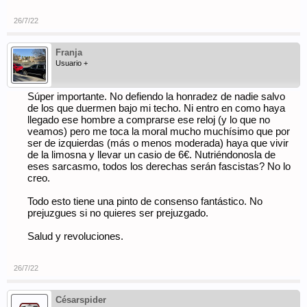
26/7/22
Franja
Usuario +
Súper importante. No defiendo la honradez de nadie salvo
de los que duermen bajo mi techo. Ni entro en como haya
llegado ese hombre a comprarse ese reloj (y lo que no
veamos) pero me toca la moral mucho muchísimo que por
ser de izquierdas (más o menos moderada) haya que vivir
de la limosna y llevar un casio de 6€. Nutriéndonosla de
eses sarcasmo, todos los derechas serán fascistas? No lo
creo.
Todo esto tiene una pinto de consenso fantástico. No
prejuzgues si no quieres ser prejuzgado.
Salud y revoluciones.
26/7/22
Césarspider