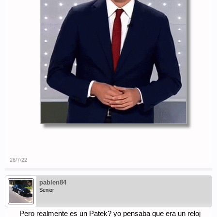
26/7/22
pablen84
Senior
Pero realmente es un Patek? yo pensaba que era un reloj