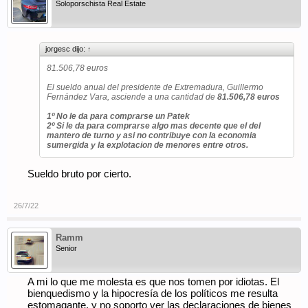
Soloporschista Real Estate
jorgesc dijo:
↑
81.506,78 euros
El sueldo anual del presidente de Extremadura, Guillermo
Fernández Vara, asciende a una cantidad de
81.506,78 euros
1º No le da para comprarse un Patek
2º Si le da para comprarse algo mas decente que el del
mantero de turno y asi no contribuye con la economia
sumergida y la explotacion de menores entre otros.
Sueldo bruto por cierto.
26/7/22
Ramm
Senior
A mi lo que me molesta es que nos tomen por idiotas. El
bienquedismo y la hipocresía de los políticos me resulta
estomagante, y no soporto ver las declaraciones de bienes