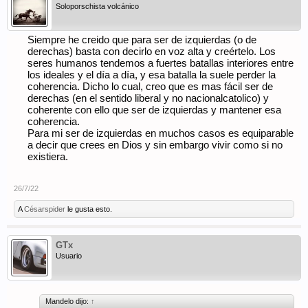
Soloporschista volcánico
Siempre he creido que para ser de izquierdas (o de
derechas) basta con decirlo en voz alta y creértelo. Los
seres humanos tendemos a fuertes batallas interiores entre
los ideales y el día a día, y esa batalla la suele perder la
coherencia. Dicho lo cual, creo que es mas fácil ser de
derechas (en el sentido liberal y no nacionalcatolico) y
coherente con ello que ser de izquierdas y mantener esa
coherencia.
Para mi ser de izquierdas en muchos casos es equiparable
a decir que crees en Dios y sin embargo vivir como si no
existiera.
26/7/22
A
Césarspider
le gusta esto.
GTx
Usuario
Mandelo dijo:
↑