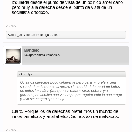
izquierda desde el punto de vista de un político americano
pero muy a la derecha desde el punto de vista de un
socialista ortodoxo.
26/7/22
A
Joan_JL
y
cesarsim
les gusta esto.
Mandelo
Soloporschista volcánico
GTx dijo:
↑
Quizá os pareceré poco coherente pero para mi preferir una
sociedad en la que se favorezca la igualdad de oportunidades
de todos los niños (aunque los padres sean pobres y/o
garrulos) no implica que yo tenga que regalar todo lo que tengo
y vivir sin ningún tipo de lujo.
Claro. Porque los de derechas preferimos un mundo de
niños famélicos y analfabetos. Somos así de malvados.
26/7/22