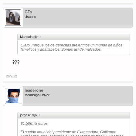
GTx
Usuario
Mandelo dijo:
↑
Claro. Porque los de derechas preferimos un mundo de niños
famélicos y analfabetos. Somos así de malvados.
???
26/7/22
leaderone
Mendrugo Driver
jorgesc dijo:
↑
81.506,78 euros
El sueldo anual del presidente de Extremadura, Guillermo