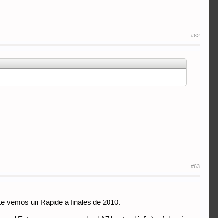
#62
#63
erte vemos un Rapide a finales de 2010.