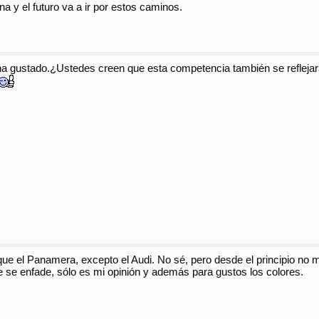
 y el futuro va a ir por estos caminos.
ha gustado.¿Ustedes creen que esta competencia también se reflejar
que el Panamera, excepto el Audi. No sé, pero desde el principio no 
adie se enfade, sólo es mi opinión y además para gustos los colores.