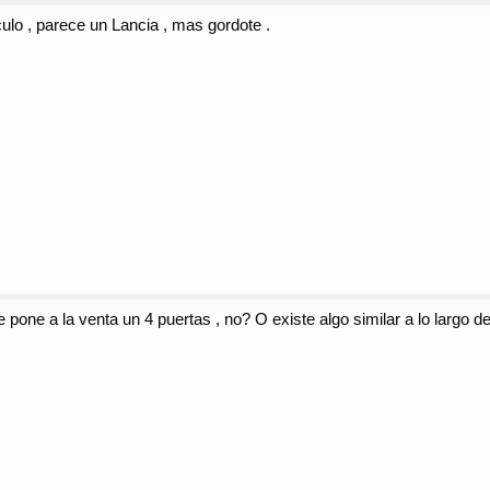
culo , parece un Lancia , mas gordote .
 pone a la venta un 4 puertas , no? O existe algo similar a lo largo de