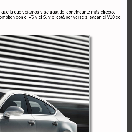
al que la que veíamos y se trata del contrincante más directo.
piten con el V6 y el S, y el está por verse si sacan el V10 de