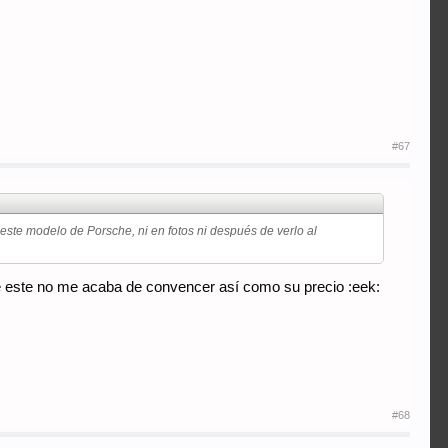
#67
este modelo de Porsche, ni en fotos ni después de verlo al
de este no me acaba de convencer así como su precio :eek:
#68