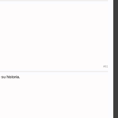
#61
 su historia.