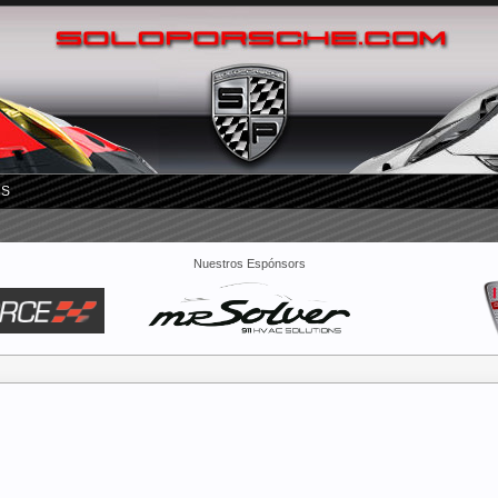
RS
Nuestros Espónsors