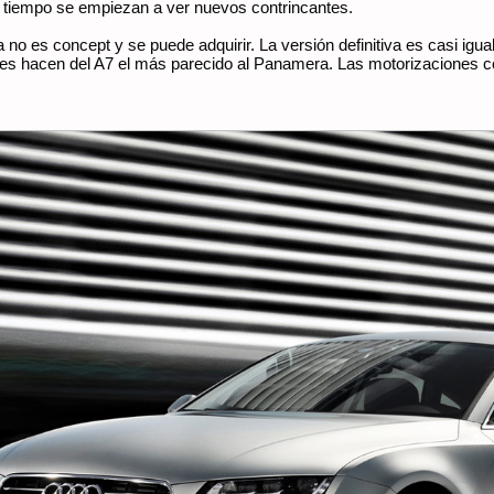
l tiempo se empiezan a ver nuevos contrincantes.
a no es concept y se puede adquirir. La versión definitiva es casi igu
es hacen del A7 el más parecido al Panamera. Las motorizaciones com