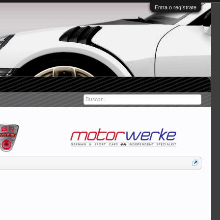
Entra o regístrate