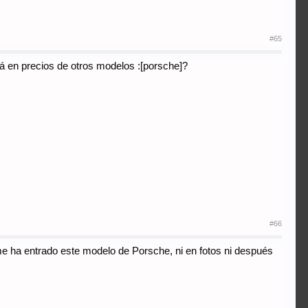
#65
á en precios de otros modelos :[porsche]?
#66
me ha entrado este modelo de Porsche, ni en fotos ni después