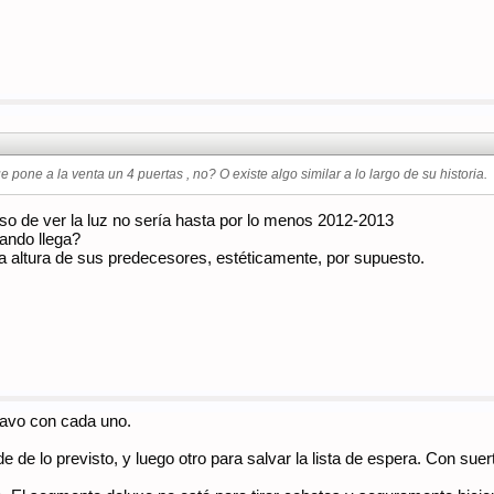
e pone a la venta un 4 puertas , no? O existe algo similar a lo largo de su historia.
so de ver la luz no sería hasta por lo menos 2012-2013
ando llega?
a altura de sus predecesores, estéticamente, por supuesto.
lavo con cada uno.
e de lo previsto, y luego otro para salvar la lista de espera. Con su