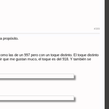
#389
a propósito.
como las de un 997 pero con un toque distinto. El toque distinto
cir que me gustan muco, el toque es del 918. Y también se