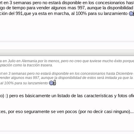
rt en 3 semanas pero no estará disponible en los concesionarios hasta
go de tiempo para vender algunos mas 997, aunque la disponibilidad 
cción del 991,que ya esta en marcha, al 100% para su lanzamiento
a en Julio en Alemania por lo menos, pero no creo que tuviese mucho éxito porque 
tación como la tracción trasera.
rt en 3 semanas pero no estará disponible en los concesionarios hasta Diciembre e
vender algunos mas 997, aunque la disponibilidad de estos será imitada ya que la
, al 100% para su lanzamiento
) :) pero es básicamente un listado de las características y fotos o
dices, por eso seguramente se ven pocos (por no decir casi ninguno)..