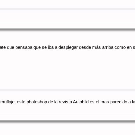
te que pensaba que se iba a desplegar desde más arriba como en sus 
amuflaje, este photoshop de la revista Autobild es el mas parecido a 