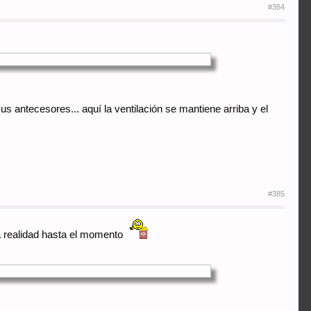
#384
antecesores... aquí la ventilación se mantiene arriba y el
#385
la realidad hasta el momento