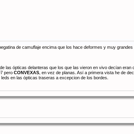
 pegatina de camuflaje encima que los hace deformes y muy grandes 
o de las ópticas delanteras que los que las vieron en vivo decían eran 
97 pero
CONVEXAS
, en vez de planas. Así a primera vista he de de
eds en las ópticas traseras a excepcion de los bordes.