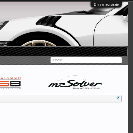
Entra o regístrate