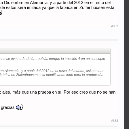
 Diciembre en Alemania, y a partir del 2012 en el resto del
de estos será imitada ya que la fabrica en Zuffenhousen esta
#382
no se oye nada de él... quizás porque la tracción 4 en un concepto
n Alemania, y a partir del 2012 en el resto del mundo, así que aun
 fabrica en Zuffenhousen esta modificando todo para la producción
ficiales, más que una prueba en sí. Por eso creo que no se han
. gracias
#383