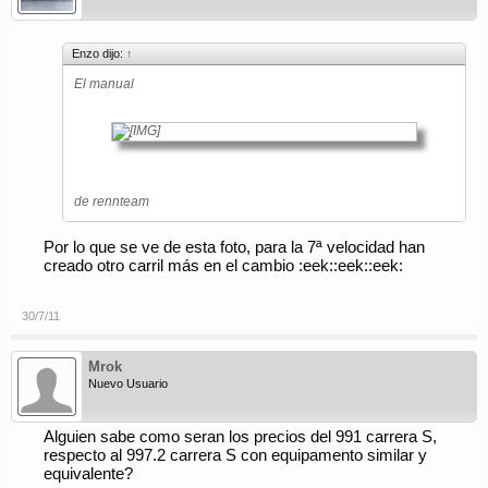
Enzo dijo:
↑
El manual
de rennteam
Por lo que se ve de esta foto, para la 7ª velocidad han
creado otro carril más en el cambio :eek::eek::eek:
30/7/11
Mrok
Nuevo Usuario
Alguien sabe como seran los precios del 991 carrera S,
respecto al 997.2 carrera S con equipamento similar y
equivalente?