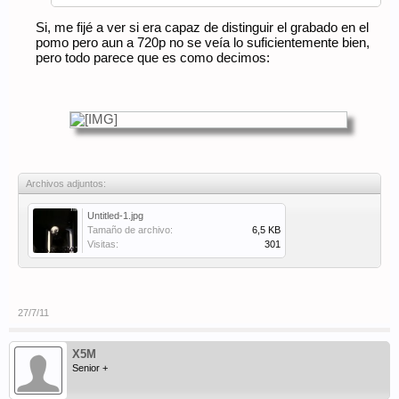
Si, me fijé a ver si era capaz de distinguir el grabado en el
pomo pero aun a 720p no se veía lo suficientemente bien,
pero todo parece que es como decimos:
Archivos adjuntos:
Untitled-1.jpg
Tamaño de archivo:
6,5 KB
Visitas:
301
27/7/11
X5M
Senior +