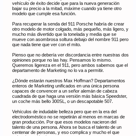
vehículo de éxito decide que para la nueva generación
bajar su precio a la mitad, máxime cuando ya tiene otro
modelo que cumple esa función.
Para recuperar la senda del 911 Porsche habría de crear
otro modelo de motor colgado, más pequeño, más ligero, y
mucho más divertido que la tonelada y media que se
mueve con asombrosa soltura debajo del nombre 911 pero
que nada tiene que ver con el mito.
Pienso que no debería ver discordancia entre nuestras dos
opiniones porque no las hay. Pensamos lo mismo.
Queremos ligereza en el 911, pero ambos sabemos que el
departamento de Marketing no lo va a permitir.
¿Dónde estarán nuestros Max Hoffman? Departamentos
enteros de Marketing unificados en una única persona
capaces de convencer a un señor alemán de cabeza
cuadrada de que haga una versión más básica Speedster,
un coche más bello 300SL, o un descapotable 507.
Vehículos de indudable belleza pero que en la era del
electrodoméstico no se repetirán al menos en marcas de
gran producción. Por que esos modelos nacieron del
talento de una persona. Ahora se busca el talento de un
centenar de personas, y eso complica y mucho el que