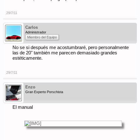
29/7/11
Carlos
Administrador
Miembro del Equipo
No se si después me acostumbraré, pero personalmente
las de 20" también me parecen demasiado grandes
estéticamente.
29/7/11
Enzo
Gran Experto Porschista
El manual