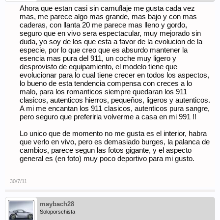
Ahora que estan casi sin camuflaje me gusta cada vez
mas, me parece algo mas grande, mas bajo y con mas
caderas, con llanta 20 me parece mas lleno y gordo,
seguro que en vivo sera espectacular, muy mejorado sin
duda, yo soy de los que esta a favor de la evolucion de la
especie, por lo que creo que es absurdo mantener la
esencia mas pura del 911, un coche muy ligero y
desprovisto de equipamiento, el modelo tiene que
evolucionar para lo cual tiene crecer en todos los aspectos,
lo bueno de esta tendencia compensa con creces a lo
malo, para los romanticos siempre quedaran los 911
clasicos, autenticos hierros, pequeños, ligeros y autenticos.
A mi me encantan los 911 clasicos, autenticos pura sangre,
pero seguro que preferiria volverme a casa en mi 991 !!
Lo unico que de momento no me gusta es el interior, habra
que verlo en vivo, pero es demasiado burges, la palanca de
cambios, parece segun las fotos gigante, y el aspecto
general es (en foto) muy poco deportivo para mi gusto.
30/7/11
maybach28
Soloporschista