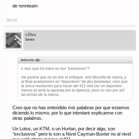
de rennteam
29/7/11
v10es
Senior
delmonte dijo:
↑
o sea, que los lotus no son "exclusivos"?
me parece que no es ése el enfoque, sino filosofía de marca, y
al final acabaremos en "deportivos" de dos toneladas; creo que
la única revolución para hacer del 911 otra vez un deportivo
menos gt sería la apuesta por la ligereza, pero no van por ahí
las tornas de la marca...
Creo que no has entendido mis palabras por que estamos
diciendo lo mismo, por lo que intentaré explicarme con
otras palabras.
Un Lotus, un KTM, o un Hurtan, por decir algo, son
"exclusivos" pero lo son a Nivel Cayman-Boxter no al nivel