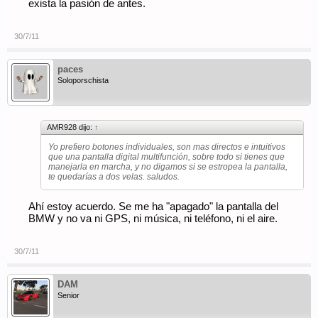
exista la pasión de antes.
30/7/11
paces
Soloporschista
AMR928 dijo:
↑
Yo prefiero botones individuales, son mas directos e intuitivos
que una pantalla digital multifunción, sobre todo si tienes que
manejarla en marcha, y no digamos si se estropea la pantalla,
te quedarías a dos velas. saludos.
Ahí estoy acuerdo. Se me ha "apagado" la pantalla del
BMW y no va ni GPS, ni música, ni teléfono, ni el aire.
30/7/11
DAM
Senior