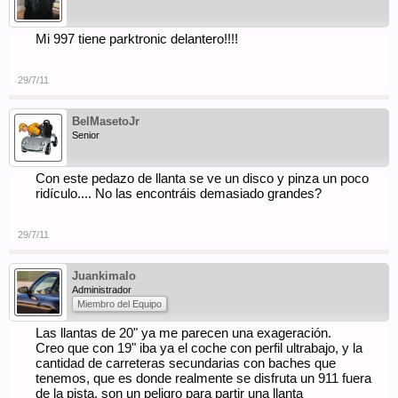
Mi 997 tiene parktronic delantero!!!!
29/7/11
BelMasetoJr
Senior
Con este pedazo de llanta se ve un disco y pinza un poco
ridículo.... No las encontráis demasiado grandes?
29/7/11
Juankimalo
Administrador
Miembro del Equipo
Las llantas de 20" ya me parecen una exageración.
Creo que con 19" iba ya el coche con perfil ultrabajo, y la
cantidad de carreteras secundarias con baches que
tenemos, que es donde realmente se disfruta un 911 fuera
de la pista, son un peligro para partir una llanta