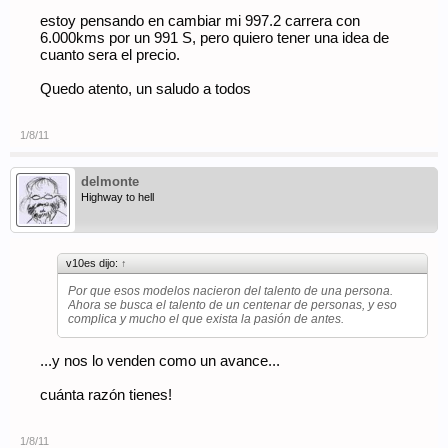
estoy pensando en cambiar mi 997.2 carrera con
6.000kms por un 991 S, pero quiero tener una idea de
cuanto sera el precio.
Quedo atento, un saludo a todos
1/8/11
delmonte
Highway to hell
v10es dijo:
↑
Por que esos modelos nacieron del talento de una persona.
Ahora se busca el talento de un centenar de personas, y eso
complica y mucho el que exista la pasión de antes.
...y nos lo venden como un avance...
cuánta razón tienes!
1/8/11