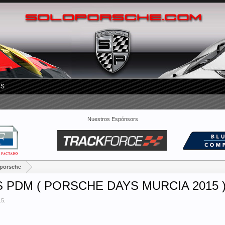
RS
Nuestros Espónsors
oporsche
 PDM ( PORSCHE DAYS MURCIA 2015 
15
.