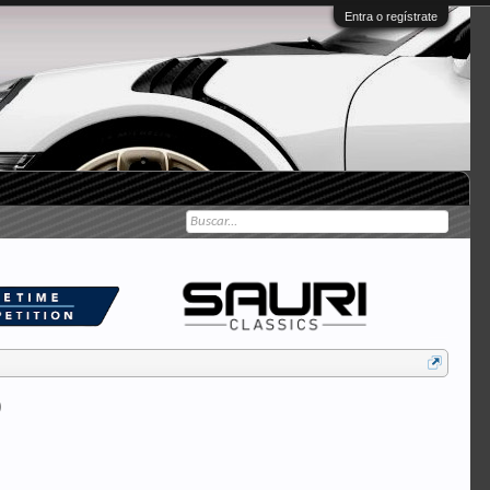
Entra o regístrate
)