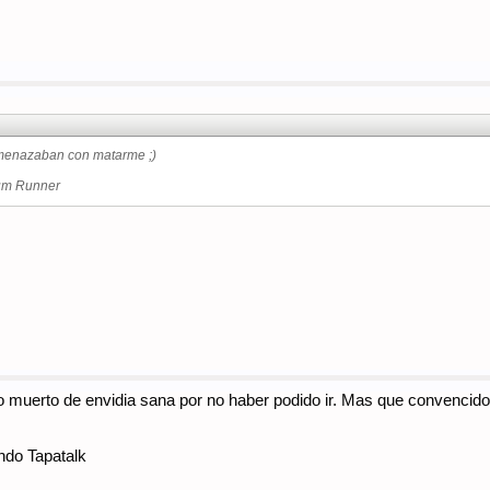
Amenazaban con matarme ;)
rum Runner
muerto de envidia sana por no haber podido ir. Mas que convencidos 
ndo Tapatalk