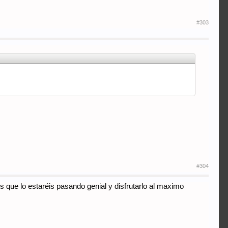
#303
#304
que lo estaréis pasando genial y disfrutarlo al maximo