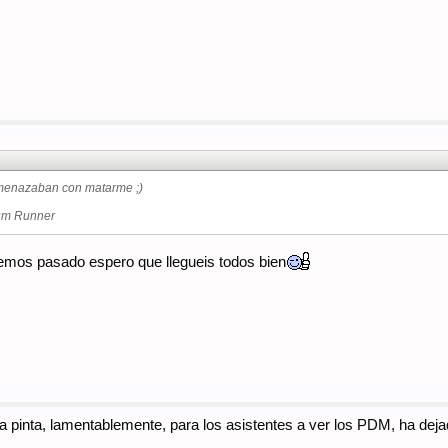
Amenazaban con matarme ;)
rum Runner
emos pasado espero que llegueis todos bien
a pinta, lamentablemente, para los asistentes a ver los PDM, ha dej