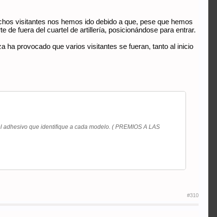
muchos visitantes nos hemos ido debido a que, pese que hemos
de fuera del cuartel de artillería, posicionándose para entrar.
 ha provocado que varios visitantes se fueran, tanto al inicio
le el adhesivo que identifique a cada modelo. ( PREMIOS A LAS
#310