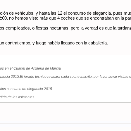
pción de vehículos, y hasta las 12 el concurso de elegancia, pues 
;00, no hemos visto más que 4 coches que se encontraban en la parte 
s complicados, o fiestas nocturnas, pero la verdad es que la tardanza
n contratiempo, y luego habéis llegado con la caballería.
s en el Cuartel de Artillería de Murcia
ancia 2015.El jurado técnico revisara cada coche inscrito, por favor llevar visib
galos concurso de elegancia 2015
dida de los asistentes.