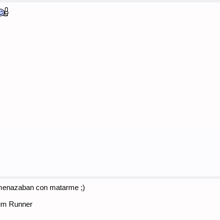
Amenazaban con matarme ;)
rum Runner