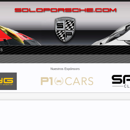
RS
Nuestros Espónsors