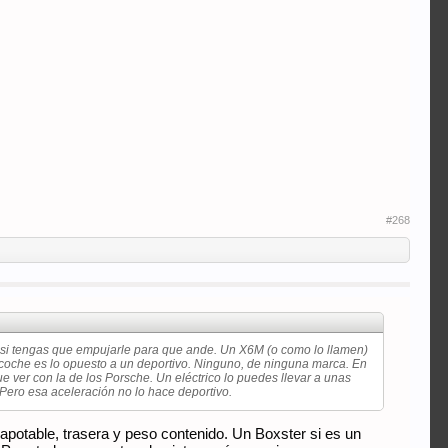
#268
casi tengas que empujarle para que ande. Un X6M (o como lo llamen)
coche es lo opuesto a un deportivo. Ninguno, de ninguna marca. En
 ver con la de los Porsche. Un eléctrico lo puedes llevar a unas
. Pero esa aceleración no lo hace deportivo.
potable, trasera y peso contenido. Un Boxster si es un