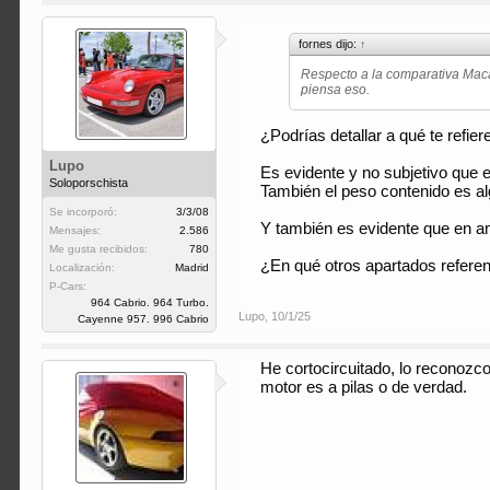
fornes dijo:
↑
Respecto a la comparativa Mac
piensa eso.
¿Podrías detallar a qué te refie
Lupo
Es evidente y no subjetivo que e
Soloporschista
También el peso contenido es al
Se incorporó:
3/3/08
Y también es evidente que en 
Mensajes:
2.586
Me gusta recibidos:
780
¿En qué otros apartados referent
Localización:
Madrid
P-Cars:
964 Cabrio. 964 Turbo.
Lupo
,
10/1/25
Cayenne 957. 996 Cabrio
He cortocircuitado, lo reconozc
motor es a pilas o de verdad.