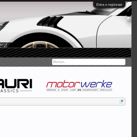
Entra o regístrate