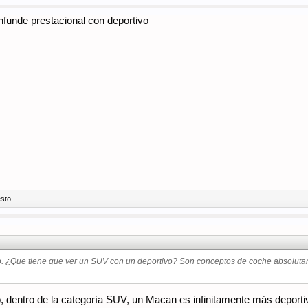
unde prestacional con deportivo
sto.
o. ¿Que tiene que ver un SUV con un deportivo? Son conceptos de coche absolutament
, dentro de la categoría SUV, un Macan es infinitamente más deport