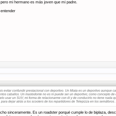
 pero mi hermano es más joven que mi padre.
e entender
ais evitar confundir prestacional con deportivo. Un Miata es un deportivo aunque 
ntos caballos. Un mastodonte no es ni puede ser un deportivo; como concepto de 
elo usar un SUV; mi forma de relacionarme con él y de conducirlo no tiene nada que
á para dejar atrás a los scooters de los repartidores de Telepizza en los semáforos
cho sinceramente. Es un roadster porqué cumple lo de biplaza, desca