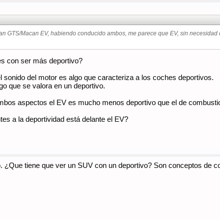
an GTS/Macan EV, habiendo conducido ambos, me parece que EV, sin necesidad de 
res con ser más deportivo?
l sonido del motor es algo que caracteriza a los coches deportivos.
go que se valora en un deportivo.
ambos aspectos el EV es mucho menos deportivo que el de combusti
es a la deportividad está delante el EV?
o. ¿Que tiene que ver un SUV con un deportivo? Son conceptos de coch