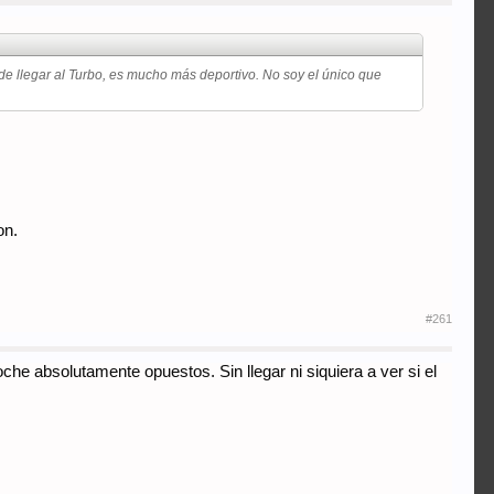
llegar al Turbo, es mucho más deportivo. No soy el único que
on.
#261
e absolutamente opuestos. Sin llegar ni siquiera a ver si el