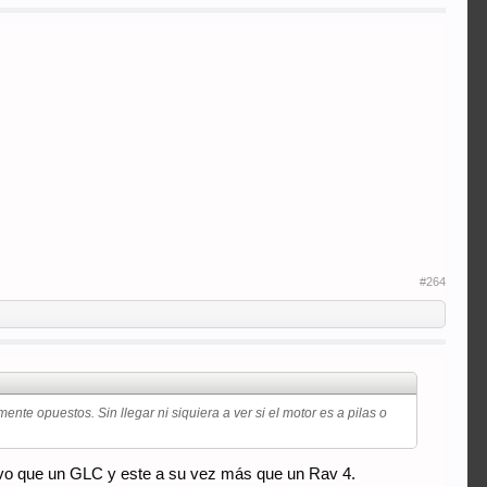
#264
e opuestos. Sin llegar ni siquiera a ver si el motor es a pilas o
ivo que un GLC y este a su vez más que un Rav 4.