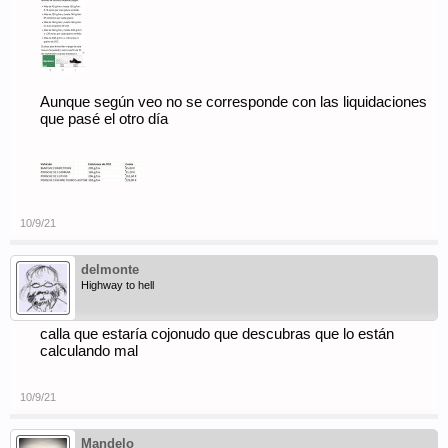
Aunque según veo no se corresponde con las liquidaciones
que pasé el otro día
10/9/21
delmonte
Highway to hell
calla que estaría cojonudo que descubras que lo están
calculando mal
10/9/21
Mandelo