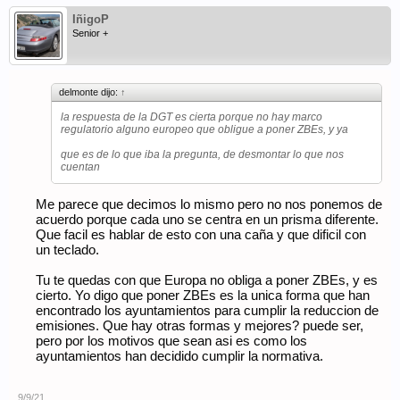
un complot no hay vuelta de hoja
IñigoP
Senior +
delmonte dijo:
↑
la respuesta de la DGT es cierta porque no hay marco
regulatorio alguno europeo que obligue a poner ZBEs, y ya
que es de lo que iba la pregunta, de desmontar lo que nos
cuentan
Me parece que decimos lo mismo pero no nos ponemos de
acuerdo porque cada uno se centra en un prisma diferente.
Que facil es hablar de esto con una caña y que dificil con
un teclado.
Tu te quedas con que Europa no obliga a poner ZBEs, y es
cierto. Yo digo que poner ZBEs es la unica forma que han
encontrado los ayuntamientos para cumplir la reduccion de
emisiones. Que hay otras formas y mejores? puede ser,
pero por los motivos que sean asi es como los
ayuntamientos han decidido cumplir la normativa.
9/9/21