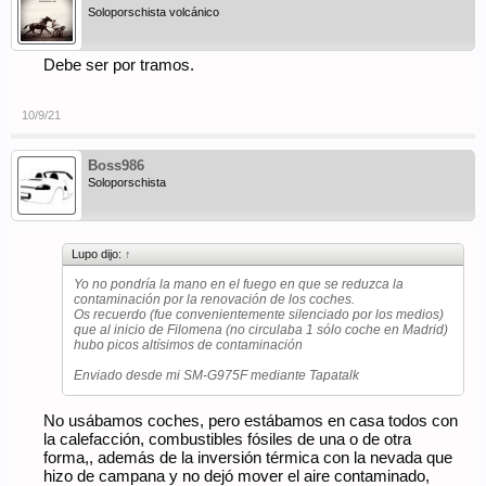
Soloporschista volcánico
Debe ser por tramos.
10/9/21
Boss986
Soloporschista
Lupo dijo:
↑
Yo no pondría la mano en el fuego en que se reduzca la
contaminación por la renovación de los coches.
Os recuerdo (fue convenientemente silenciado por los medios)
que al inicio de Filomena (no circulaba 1 sólo coche en Madrid)
hubo picos altísimos de contaminación
Enviado desde mi SM-G975F mediante Tapatalk
No usábamos coches, pero estábamos en casa todos con
la calefacción, combustibles fósiles de una o de otra
forma,, además de la inversión térmica con la nevada que
hizo de campana y no dejó mover el aire contaminado,