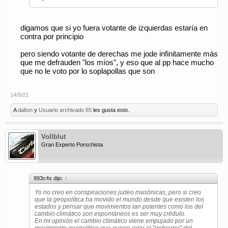
digamos que si yo fuera votante de izquierdas estaría en
contra por principio
pero siendo votante de derechas me jode infinitamente más
que me defrauden "los míos", y eso que al pp hace mucho
que no le voto por lo soplapollas que son
14/9/21
A
dalton
y
Usuario archivado 65
les gusta esto.
Vollblut
Gran Experto Porschista
993c4s dijo:
↑
Yo no creo en conspiraciones judeo masónicas, pero si creo
que la geopolítica ha movido el mundo desde que existen los
estados y pensar que movimientos tan potentes como los del
cambio climático son espontáneos es ser muy crédulo.
En mi opinión el cambio climático viene empujado por un