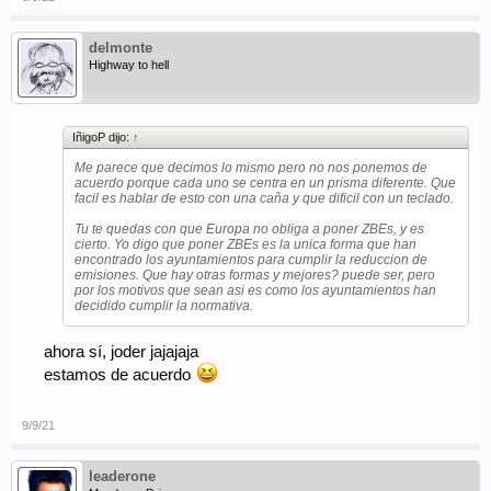
delmonte
Highway to hell
IñigoP dijo:
↑
Me parece que decimos lo mismo pero no nos ponemos de
acuerdo porque cada uno se centra en un prisma diferente. Que
facil es hablar de esto con una caña y que dificil con un teclado.
Tu te quedas con que Europa no obliga a poner ZBEs, y es
cierto. Yo digo que poner ZBEs es la unica forma que han
encontrado los ayuntamientos para cumplir la reduccion de
emisiones. Que hay otras formas y mejores? puede ser, pero
por los motivos que sean asi es como los ayuntamientos han
decidido cumplir la normativa.
ahora sí, joder jajajaja
estamos de acuerdo
9/9/21
leaderone