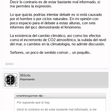
Decir lo contrario es de estar bastante mal informado, si
me permites la expresión.
Lo que quizás podrías intentar debatir es si está causado
por el hombre o por ciclos naturales. En mi opinión con
poco espacio para el debate a estas alturas, con seis
informes del ipcc demostrando el fenómeno.
La existencia del cambio climático, así como los efectos
como el incremento de CO2 atmosférico, la subida del nivel
del mar, o cambios en la climatología, no admite discusión.
Señores, un poco de sentido común .. un poquillo..
15/9/21
993c4s
Repostando
smartinezguzman dijo:
↑
Por supuesto que lo hay.
Decir lo contrario es de estar bastante mal informado, si me