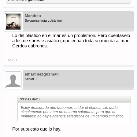
Mandelo
Soloporschista volcánico
Lo del plástico en el mar es un problemon. Pero cuéntaselo
a los de sureste asiático, que echan toda su mierda al mar.
Cerdos cabrones.
15/9/21
smartinezguzman
Senior +
993c4s dijo:
↑
Estoy deacuerdo que debemos cuidar el planeta, sin duda
simplemente por tener un entorno saludable, pero que de
momento no hay evidencia estadística de un cambio climático.
Por supuesto que lo hay.