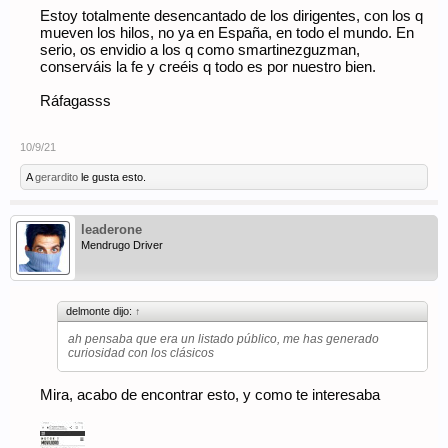
Estoy totalmente desencantado de los dirigentes, con los q
mueven los hilos, no ya en España, en todo el mundo. En
serio, os envidio a los q como smartinezguzman,
conserváis la fe y creéis q todo es por nuestro bien.
Ráfagasss
10/9/21
A
gerardito
le gusta esto.
leaderone
Mendrugo Driver
delmonte dijo:
↑
ah pensaba que era un listado público, me has generado
curiosidad con los clásicos
Mira, acabo de encontrar esto, y como te interesaba