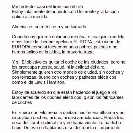
Me he leído, casi del tirón todo el hilo
Estoy totalmente de acuerdo con Delmonte y la facción
crítica a la medida:
Almeida es un mentiroso y un taimado.
Cuando nos quieren colar una mentira, o cualquier medida
q nos limite la libertad, apelan a EUROPA, esto viene de
EUROPA como si fuésemos unos pobres paletos q no
hemos salido de la aldea, la mayoría traga.
Y si. El objetivo es quitar el coche de las ciudades, pero no
les preocupa nuestra salud, ni la calidad del aire.
Simplemente quieren otro modelo de ciudad, sin coches y
con terrazas, bueno con coches y patinetes eléctricos
como el de Lewis Hamilton.
Estoy de acuerdo en q le están haciendo el juego a los
fabricantes de los coches eléctricos, q son los fabricantes
de coches
En Enero con Filomena la contaminación era altísima y no
circulaban coches, ni uno, ni casi ambulancias. Hacía frío,
cosa del cambio climático y no había viento. Lo ha dicho
Lupo. De eso no hablamos q se desmonta el argumento