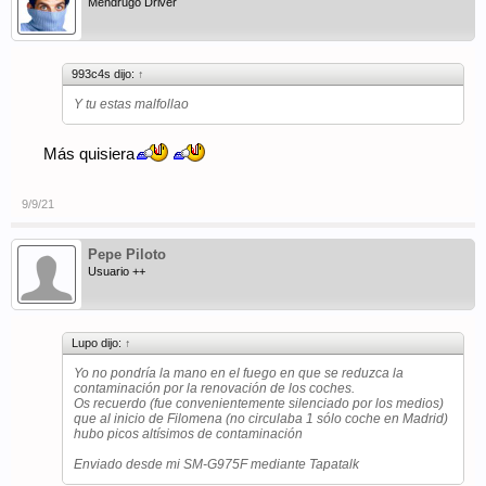
Mendrugo Driver
993c4s dijo:
↑
Y tu estas malfollao
Más quisiera
9/9/21
Pepe Piloto
Usuario ++
Lupo dijo:
↑
Yo no pondría la mano en el fuego en que se reduzca la
contaminación por la renovación de los coches.
Os recuerdo (fue convenientemente silenciado por los medios)
que al inicio de Filomena (no circulaba 1 sólo coche en Madrid)
hubo picos altísimos de contaminación
Enviado desde mi SM-G975F mediante Tapatalk