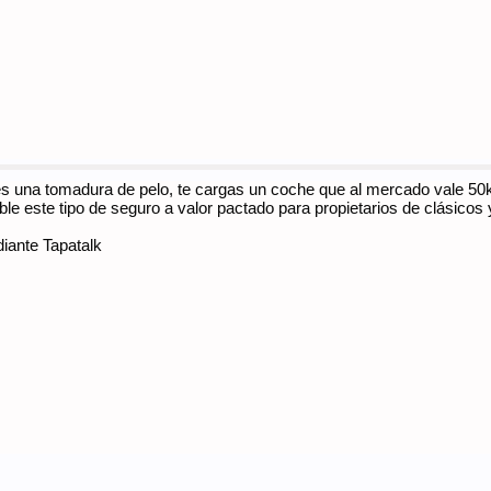
es una tomadura de pelo, te cargas un coche que al mercado vale 50k
e este tipo de seguro a valor pactado para propietarios de clásicos
ante Tapatalk