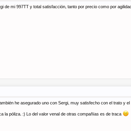
i de mi 997TT y total satisfacción, tanto por precio como por agilida
ambién he asegurado uno con Sergi, muy satisfecho con el trato y el s
ca la póliza. :) Lo del valor venal de otras compañías es de traca