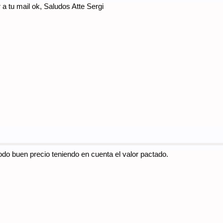
a tu mail ok, Saludos Atte Sergi
odo buen precio teniendo en cuenta el valor pactado.