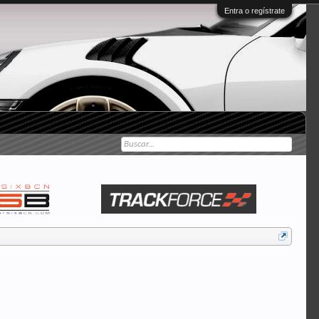
Entra o regístrate