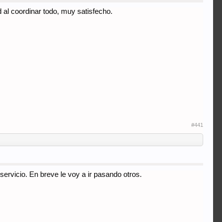
d al coordinar todo, muy satisfecho.
#441
ervicio. En breve le voy a ir pasando otros.