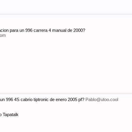
cion para un 996 carrera 4 manual de 2000?
com
un 996 4S cabrio tiptronic de enero 2005 pf?
Pablo@utoo.cool
o Tapatalk