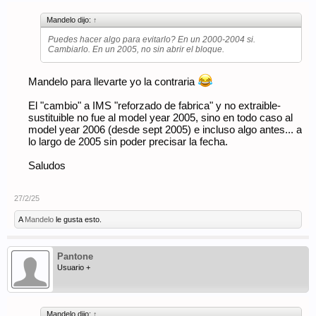
Mandelo dijo:
↑
Puedes hacer algo para evitarlo? En un 2000-2004 si.
Cambiarlo. En un 2005, no sin abrir el bloque.
Mandelo para llevarte yo la contraria
El "cambio" a IMS "reforzado de fabrica" y no extraible-
sustituible no fue al model year 2005, sino en todo caso al
model year 2006 (desde sept 2005) e incluso algo antes... a
lo largo de 2005 sin poder precisar la fecha.
Saludos
27/2/25
A
Mandelo
le gusta esto.
Pantone
Usuario +
Mandelo dijo:
↑