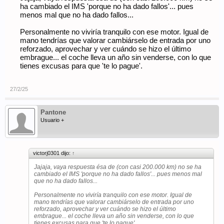
ha cambiado el IMS 'porque no ha dado fallos'... pues
menos mal que no ha dado fallos...
Personalmente no viviría tranquilo con ese motor. Igual de
mano tendrías que valorar cambiárselo de entrada por uno
reforzado, aprovechar y ver cuándo se hizo el último
embrague... el coche lleva un año sin venderse, con lo que
tienes excusas para que 'te lo pague'.
27/2/25
Pantone
Usuario +
victorj0301 dijo:
↑
Jajaja, vaya respuesta ésa de (con casi 200.000 km) no se ha
cambiado el IMS 'porque no ha dado fallos'... pues menos mal
que no ha dado fallos...
Personalmente no viviría tranquilo con ese motor. Igual de
mano tendrías que valorar cambiárselo de entrada por uno
reforzado, aprovechar y ver cuándo se hizo el último
embrague... el coche lleva un año sin venderse, con lo que
tienes excusas para que 'te lo pague'.