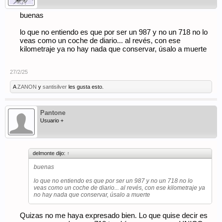
buenas
lo que no entiendo es que por ser un 987 y no un 718 no lo
veas como un coche de diario... al revés, con ese
kilometraje ya no hay nada que conservar, úsalo a muerte
27/2/25
A
ZANON
y
santisilver
les gusta esto.
Pantone
Usuario +
delmonte dijo:
↑
buenas
lo que no entiendo es que por ser un 987 y no un 718 no lo
veas como un coche de diario... al revés, con ese kilometraje ya
no hay nada que conservar, úsalo a muerte
Quizas no me haya expresado bien. Lo que quise decir es