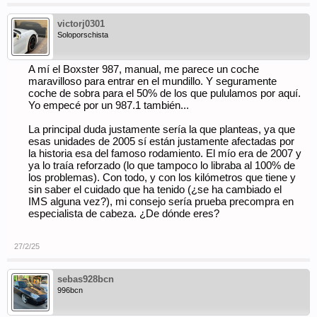
victorj0301
Soloporschista
A mí el Boxster 987, manual, me parece un coche
maravilloso para entrar en el mundillo. Y seguramente
coche de sobra para el 50% de los que pululamos por aquí.
Yo empecé por un 987.1 también...
La principal duda justamente sería la que planteas, ya que
esas unidades de 2005 sí están justamente afectadas por
la historia esa del famoso rodamiento. El mío era de 2007 y
ya lo traía reforzado (lo que tampoco lo libraba al 100% de
los problemas). Con todo, y con los kilómetros que tiene y
sin saber el cuidado que ha tenido (¿se ha cambiado el
IMS alguna vez?), mi consejo sería prueba precompra en
especialista de cabeza. ¿De dónde eres?
27/2/25
sebas928bcn
996bcn