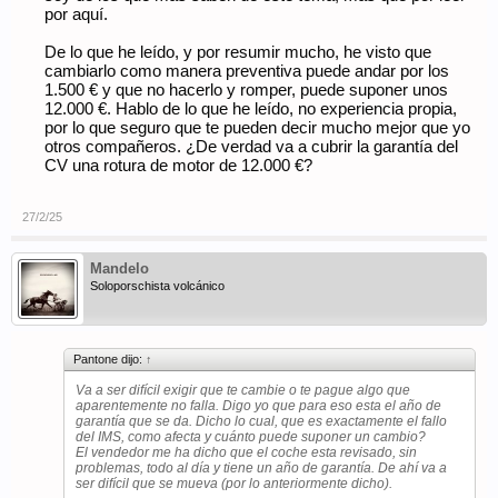
por aquí.
De lo que he leído, y por resumir mucho, he visto que
cambiarlo como manera preventiva puede andar por los
1.500 € y que no hacerlo y romper, puede suponer unos
12.000 €. Hablo de lo que he leído, no experiencia propia,
por lo que seguro que te pueden decir mucho mejor que yo
otros compañeros. ¿De verdad va a cubrir la garantía del
CV una rotura de motor de 12.000 €?
27/2/25
Mandelo
Soloporschista volcánico
Pantone dijo:
↑
Va a ser difícil exigir que te cambie o te pague algo que
aparentemente no falla. Digo yo que para eso esta el año de
garantía que se da. Dicho lo cual, que es exactamente el fallo
del IMS, como afecta y cuánto puede suponer un cambio?
El vendedor me ha dicho que el coche esta revisado, sin
problemas, todo al día y tiene un año de garantía. De ahí va a
ser difícil que se mueva (por lo anteriormente dicho).