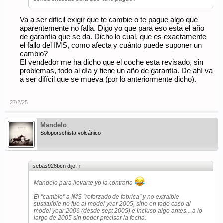
Va a ser difícil exigir que te cambie o te pague algo que
aparentemente no falla. Digo yo que para eso esta el año
de garantía que se da. Dicho lo cual, que es exactamente
el fallo del IMS, como afecta y cuánto puede suponer un
cambio?
El vendedor me ha dicho que el coche esta revisado, sin
problemas, todo al día y tiene un año de garantía. De ahí va
a ser difícil que se mueva (por lo anteriormente dicho).
27/2/25
Mandelo
Soloporschista volcánico
sebas928bcn dijo:
↑
Mandelo para llevarte yo la contraria
El "cambio" a IMS "reforzado de fabrica" y no extraible-
sustituible no fue al model year 2005, sino en todo caso al
model year 2006 (desde sept 2005) e incluso algo antes... a lo
largo de 2005 sin poder precisar la fecha.