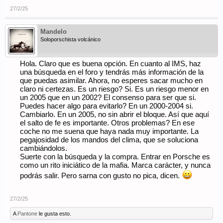
27/2/25
Mandelo
Soloporschista volcánico
Hola. Claro que es buena opción. En cuanto al IMS, haz
una búsqueda en el foro y tendrás más información de la
que puedas asimilar. Ahora, no esperes sacar mucho en
claro ni certezas. Es un riesgo? Si. Es un riesgo menor en
un 2005 que en un 2002? El consenso para ser que si.
Puedes hacer algo para evitarlo? En un 2000-2004 si.
Cambiarlo. En un 2005, no sin abrir el bloque. Así que aquí
el salto de fe es importante. Otros problemas? En ese
coche no me suena que haya nada muy importante. La
pegajosidad de los mandos del clima, que se soluciona
cambiándolos.
Suerte con la búsqueda y la compra. Entrar en Porsche es
como un rito iniciático de la mafia. Marca carácter, y nunca
podrás salir. Pero sarna con gusto no pica, dicen.
27/2/25
A
Pantone
le gusta esto.