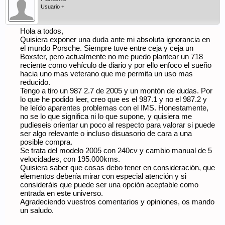
Usuario +
Hola a todos,
Quisiera exponer una duda ante mi absoluta ignorancia en
el mundo Porsche. Siempre tuve entre ceja y ceja un
Boxster, pero actualmente no me puedo plantear un 718
reciente como vehículo de diario y por ello enfoco el sueño
hacia uno mas veterano que me permita un uso mas
reducido.
Tengo a tiro un 987 2.7 de 2005 y un montón de dudas. Por
lo que he podido leer, creo que es el 987.1 y no el 987.2 y
he leído aparentes problemas con el IMS. Honestamente,
no se lo que significa ni lo que supone, y quisiera me
pudieseis orientar un poco al respecto para valorar si puede
ser algo relevante o incluso disuasorio de cara a una
posible compra.
Se trata del modelo 2005 con 240cv y cambio manual de 5
velocidades, con 195.000kms.
Quisiera saber que cosas debo tener en consideración, que
elementos debería mirar con especial atención y si
consideráis que puede ser una opción aceptable como
entrada en este universo.
Agradeciendo vuestros comentarios y opiniones, os mando
un saludo.