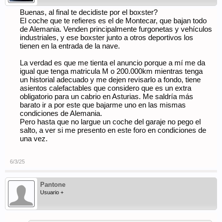
Buenas, al final te decidiste por el boxster?
El coche que te refieres es el de Montecar, que bajan todo
de Alemania. Venden principalmente furgonetas y vehículos
industriales, y ese boxster junto a otros deportivos los
tienen en la entrada de la nave.
La verdad es que me tienta el anuncio porque a mí me da
igual que tenga matricula M o 200.000km mientras tenga
un historial adecuado y me dejen revisarlo a fondo, tiene
asientos calefactables que considero que es un extra
obligatorio para un cabrio en Asturias. Me saldría más
barato ir a por este que bajarme uno en las mismas
condiciones de Alemania.
Pero hasta que no largue un coche del garaje no pego el
salto, a ver si me presento en este foro en condiciones de
una vez.
6/3/25
Pantone
Usuario +