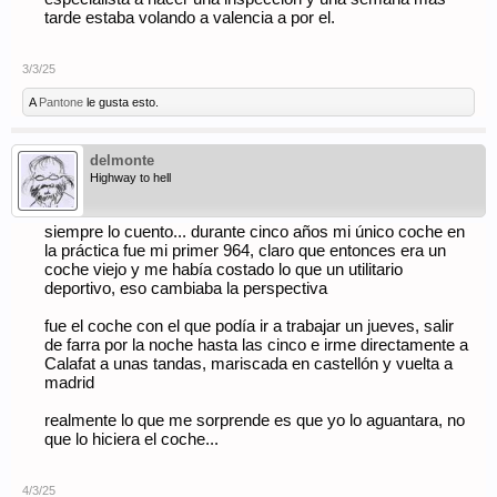
tarde estaba volando a valencia a por el.
3/3/25
A
Pantone
le gusta esto.
delmonte
Highway to hell
siempre lo cuento... durante cinco años mi único coche en
la práctica fue mi primer 964, claro que entonces era un
coche viejo y me había costado lo que un utilitario
deportivo, eso cambiaba la perspectiva
fue el coche con el que podía ir a trabajar un jueves, salir
de farra por la noche hasta las cinco e irme directamente a
Calafat a unas tandas, mariscada en castellón y vuelta a
madrid
realmente lo que me sorprende es que yo lo aguantara, no
que lo hiciera el coche...
4/3/25