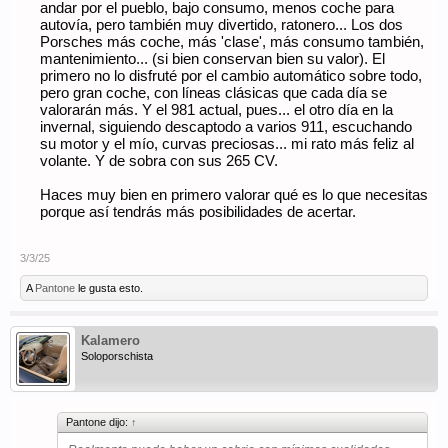
andar por el pueblo, bajo consumo, menos coche para
autovía, pero también muy divertido, ratonero... Los dos
Porsches más coche, más 'clase', más consumo también,
mantenimiento... (si bien conservan bien su valor). El
primero no lo disfruté por el cambio automático sobre todo,
pero gran coche, con líneas clásicas que cada día se
valorarán más. Y el 981 actual, pues... el otro día en la
invernal, siguiendo descaptodo a varios 911, escuchando
su motor y el mío, curvas preciosas... mi rato más feliz al
volante. Y de sobra con sus 265 CV.
Haces muy bien en primero valorar qué es lo que necesitas
porque así tendrás más posibilidades de acertar.
3/3/25
A
Pantone
le gusta esto.
Kalamero
Soloporschista
Pantone dijo:
↑