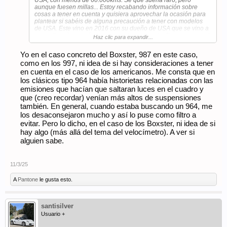
USA, con menos de 60.000kms. Se que suena raro, pero
aunque fuesen millas... Estoy recabando información sobre
cosas a tener en cuenta y quisiera aprovechar la ocasión para
plantear si sabéis de alguna precaución a tener con modelos
de USA. Este vino en 2016 con su dueño de USA que se vino a
vivir a España y está plenamente homologado. Tiene etiqueta C
Haz clic para expandir...
y acaba de pasar la ITV hace un par de meses sin problemas.
Gracias por vuestras opiniones
Yo en el caso concreto del Boxster, 987 en este caso,
como en los 997, ni idea de si hay consideraciones a tener
en cuenta en el caso de los americanos. Me consta que en
los clásicos tipo 964 había historietas relacionadas con las
emisiones que hacían que saltaran luces en el cuadro y
que (creo recordar) venían más altos de suspensiones
también. En general, cuando estaba buscando un 964, me
los desaconsejaron mucho y así lo puse como filtro a
evitar. Pero lo dicho, en el caso de los Boxster, ni idea de si
hay algo (más allá del tema del velocímetro). A ver si
alguien sabe.
11/3/25
A
Pantone
le gusta esto.
santisilver
Usuario +