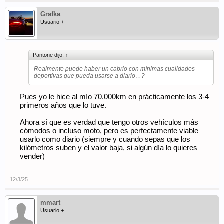
Grafka
Usuario +
Pantone dijo:
↑
Realmente puede haber un cabrio con mínimas cualidades
deportivas que pueda usarse a diario…?
Pues yo le hice al mío 70.000km en prácticamente los 3-4
primeros años que lo tuve.
Ahora sí que es verdad que tengo otros vehículos más
cómodos o incluso moto, pero es perfectamente viable
usarlo como diario (siempre y cuando sepas que los
kilómetros suben y el valor baja, si algún día lo quieres
vender)
12/3/25
mmart
Usuario +