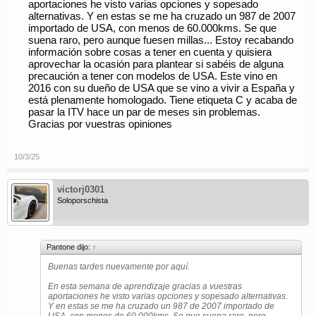
aportaciones he visto varias opciones y sopesado
alternativas. Y en estas se me ha cruzado un 987 de 2007
importado de USA, con menos de 60.000kms. Se que
suena raro, pero aunque fuesen millas... Estoy recabando
información sobre cosas a tener en cuenta y quisiera
aprovechar la ocasión para plantear si sabéis de alguna
precaución a tener con modelos de USA. Este vino en
2016 con su dueño de USA que se vino a vivir a España y
está plenamente homologado. Tiene etiqueta C y acaba de
pasar la ITV hace un par de meses sin problemas.
Gracias por vuestras opiniones
10/3/25
victorj0301
Soloporschista
Pantone dijo:
↑
Buenas tardes nuevamente por aquí.
En esta semana de aprendizaje gracias a vuestras
aportaciones he visto varias opciones y sopesado alternativas.
Y en estas se me ha cruzado un 987 de 2007 importado de