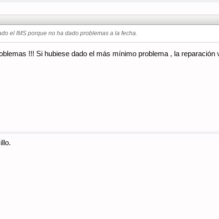
do el IMS porque no ha dado problemas a la fecha.
blemas !!! Si hubiese dado el más mínimo problema , la reparación 
llo.