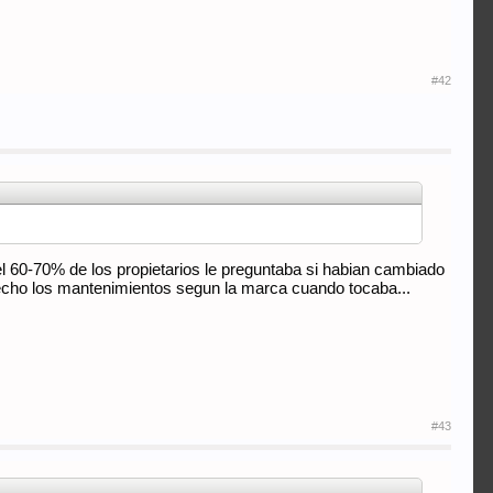
#42
 60-70% de los propietarios le preguntaba si habian cambiado
 hecho los mantenimientos segun la marca cuando tocaba...
#43