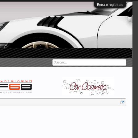
Entra o regístrate