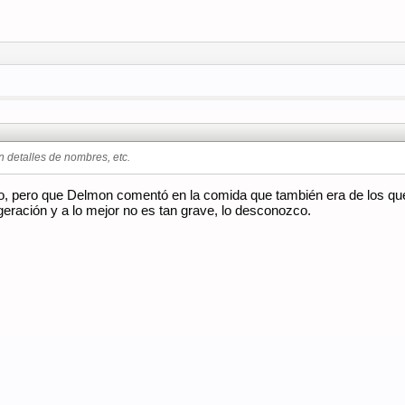
 detalles de nombres, etc.
ro, pero que Delmon comentó en la comida que también era de los que
igeración y a lo mejor no es tan grave, lo desconozco.