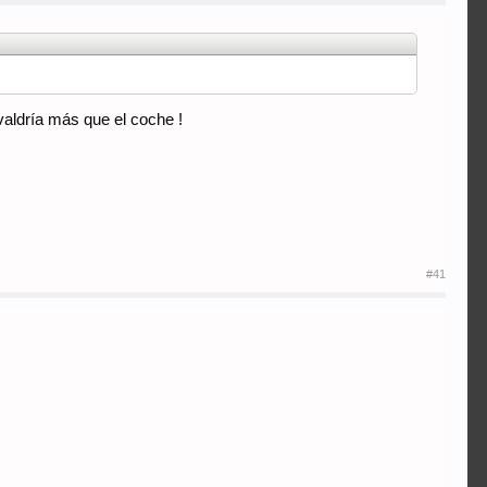
valdría más que el coche !
#41