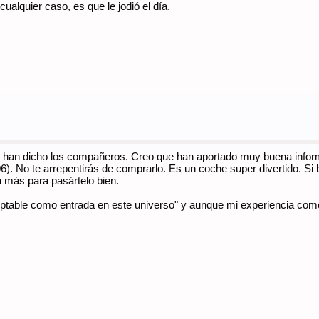
ualquier caso, es que le jodió el día.
 han dicho los compañeros. Creo que han aportado muy buena inform
006). No te arrepentirás de comprarlo. Es un coche super divertido. S
ta más para pasártelo bien.
ptable como entrada en este universo" y aunque mi experiencia como