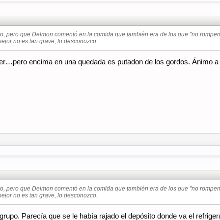
ro, pero que Delmon comentó en la comida que también era de los que "no rompen".
mejor no es tan grave, lo desconozco.
er…pero encima en una quedada es putadon de los gordos. Ánimo a
ro, pero que Delmon comentó en la comida que también era de los que "no rompen".
mejor no es tan grave, lo desconozco.
 grupo. Parecía que se le había rajado el depósito donde va el refrige