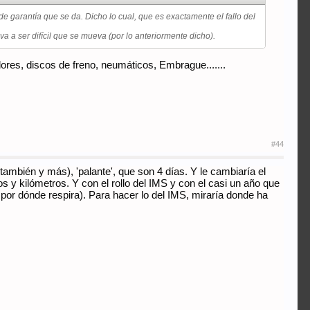
de garantía que se da. Dicho lo cual, que es exactamente el fallo del
a a ser difícil que se mueva (por lo anteriormente dicho).
ores, discos de freno, neumáticos, Embrague.......
#44
también y más), 'palante', que son 4 días. Y le cambiaría el
y kilómetros. Y con el rollo del IMS y con el casi un año que
r por dónde respira). Para hacer lo del IMS, miraría donde ha