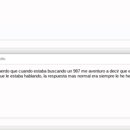
llo.
erdo que cuando estaba buscando un 987 me aventuro a decir que el
o que le estaba hablando, la respuesta mas normal era siempre le he