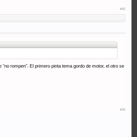
#45
 "no rompen". El primero pinta tema gordo de motor, el otro se
#46