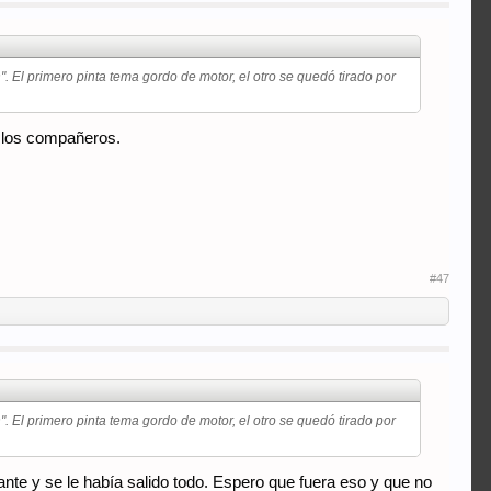
 El primero pinta tema gordo de motor, el otro se quedó tirado por
 los compañeros.
#47
 El primero pinta tema gordo de motor, el otro se quedó tirado por
rante y se le había salido todo. Espero que fuera eso y que no