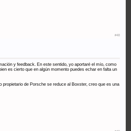
#48
ación y feedback. En este sentido, yo aportaré el mío, como
i bien es cierto que en algún momento puedes echar en falta un
 propietario de Porsche se reduce al Boxster, creo que es una